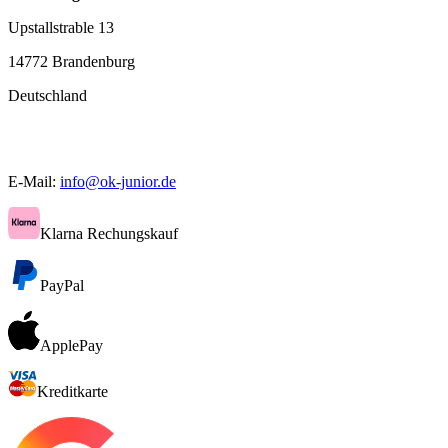
Upstallstrable 13
14772 Brandenburg
Deutschland
E-Mail:
info@ok-junior.de
Klarna Rechungskauf
PayPal
ApplePay
Kreditkarte