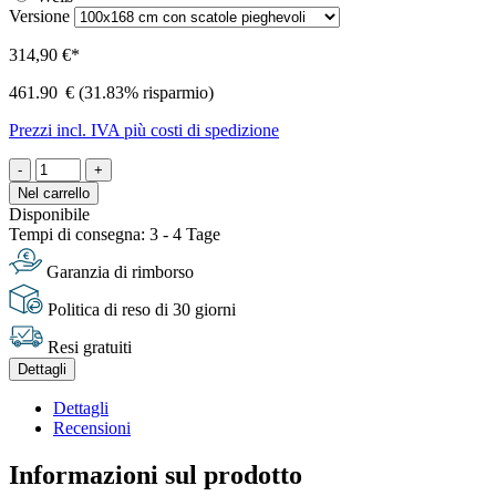
Versione
314,90 €*
461.90
€
(31.83% risparmio)
Prezzi incl. IVA più costi di spedizione
-
+
Nel carrello
Disponibile
Tempi di consegna: 3 - 4 Tage
Garanzia di rimborso
Politica di reso di 30 giorni
Resi gratuiti
Dettagli
Dettagli
Recensioni
Informazioni sul prodotto