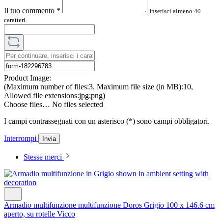
Il tuo commento
*
Inserisci almeno 40
caratteri.
Product Image:
(Maximum number of files:3, Maximum file size (in MB):10,
Allowed file extensions:jpg;png)
Choose files…
No files selected
I campi contrassegnati con un asterisco (*) sono campi obbligatori.
Interrompi
Invia
Stesse merci
Armadio multifunzione multifunzione Doros Grigio 100 x 146.6 cm
aperto, su rotelle Vicco