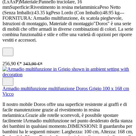
(LxAxP)Materiale:Pannello truciolare, 16
mmSuperficie:Rivestimento in resina melamminicaPeso Netto
(Senza Imballo):43.35 kgPeso Lordo (Con Imballo):48.95 kg---
FORNITURA: Armadio multifunzione, 4x scatola pieghevole,
Istruzioni di montaggio, Materiale di montaggio"Doros" è una serie
di mobili che offre armadi in diverse combinazioni di colori. La serie
combina funzionalità e stile e offre una varietà di opzioni per riporre
vestiti e accessori.
256,90 €*
343,90 €*
Armadio multifunzione multifunzione Doros Grigio 100 x 168 cm
Vicco
Il nostro mobile Doros offre una superficie resistente ai graffi e di
facile manutenzione grazie al rivestimento in resina
melaminica.Grazie alle rotelle scorrevoli, è possibile spostare
facilmente lArmadio multifunzione nel punto desiderato della stanza
dei bambini in qualsiasi momento.DIMENSIONI: Il guardaroba per
bambini ha le seguenti misure: Larghezza: 100 cm, Altezza: 168 cm,