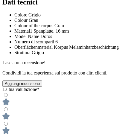
Dati tecnici
Colore
Grigio
Colour
Grau
Colour of the corpus
Grau
Material1
Spanplatte, 16 mm
Model Name
Doros
Numero di scomparti
6
Oberflächenmaterial Korpus
Melaminharzbeschichtung
Struttura
Grigio
Lascia una recensione!
Condividi la tua esperienza sul prodotto con altri clienti.
Aggiungi recensione
La tua valutazione*