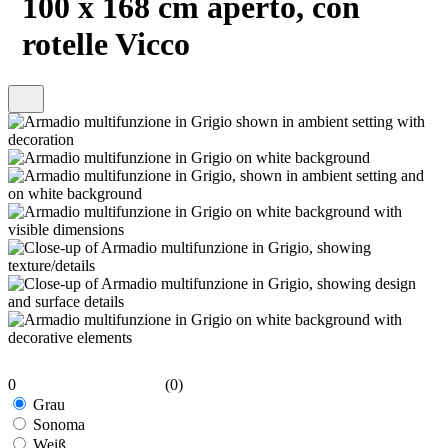
100 x 168 cm aperto, con
rotelle Vicco
0
(0)
Grau
Sonoma
Weiß