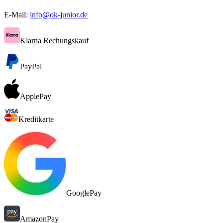
E-Mail:
info@ok-junior.de
Klarna Rechungskauf
PayPal
ApplePay
Kreditkarte
GooglePay
AmazonPay