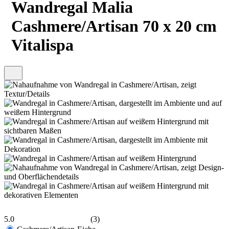
Wandregal Malia
Cashmere/Artisan 70 x 20 cm
Vitalispa
5.0
(3)