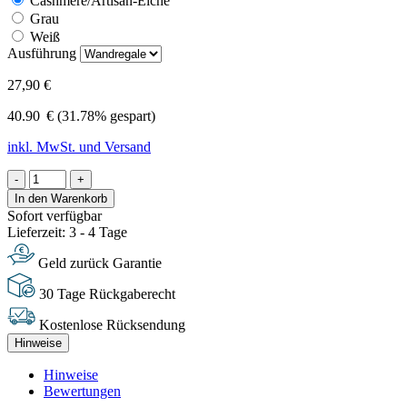
Cashmere/Artisan-Eiche
Grau
Weiß
Ausführung
27,90 €
40.90
€
(31.78% gespart)
inkl. MwSt. und Versand
-
+
In den Warenkorb
Sofort verfügbar
Lieferzeit: 3 - 4 Tage
Geld zurück Garantie
30 Tage Rückgaberecht
Kostenlose Rücksendung
Hinweise
Hinweise
Bewertungen