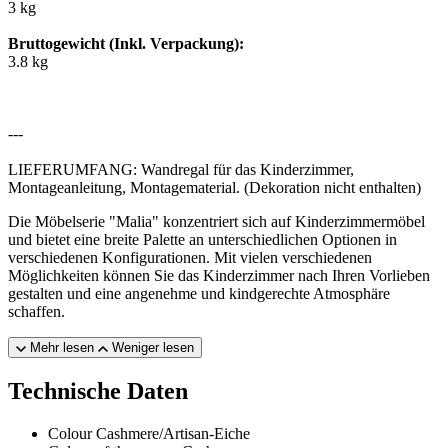
3 kg
Bruttogewicht (Inkl. Verpackung):
3.8 kg
---
LIEFERUMFANG: Wandregal für das Kinderzimmer,
Montageanleitung, Montagematerial. (Dekoration nicht enthalten)
Die Möbelserie "Malia" konzentriert sich auf Kinderzimmermöbel
und bietet eine breite Palette an unterschiedlichen Optionen in
verschiedenen Konfigurationen. Mit vielen verschiedenen
Möglichkeiten können Sie das Kinderzimmer nach Ihren Vorlieben
gestalten und eine angenehme und kindgerechte Atmosphäre
schaffen.
Mehr lesen
Weniger lesen
Technische Daten
Colour
Cashmere/Artisan-Eiche