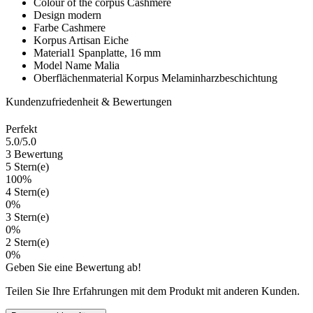
Colour of the corpus
Cashmere
Design
modern
Farbe
Cashmere
Korpus
Artisan Eiche
Material1
Spanplatte, 16 mm
Model Name
Malia
Oberflächenmaterial Korpus
Melaminharzbeschichtung
Kundenzufriedenheit & Bewertungen
Perfekt
5.0
/5.0
3 Bewertung
5 Stern(e)
100%
4 Stern(e)
0%
3 Stern(e)
0%
2 Stern(e)
0%
Geben Sie eine Bewertung ab!
Teilen Sie Ihre Erfahrungen mit dem Produkt mit anderen Kunden.