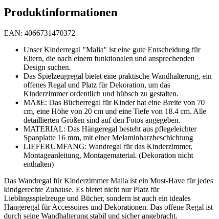
Produktinformationen
EAN: 4066731470372
Unser Kinderregal "Malia" ist eine gute Entscheidung für
Eltern, die nach einem funktionalen und ansprechenden
Design suchen.
Das Spielzeugregal bietet eine praktische Wandhalterung, ein
offenes Regal und Platz für Dekoration, um das
Kinderzimmer ordentlich und hübsch zu gestalten.
MAßE: Das Bücherregal für Kinder hat eine Breite von 70
cm, eine Höhe von 20 cm und eine Tiefe von 18.4 cm. Alle
detaillierten Größen sind auf den Fotos angegeben.
MATERIAL: Das Hängeregal besteht aus pflegeleichter
Spanplatte 16 mm, mit einer Melaminharzbeschichtung
LIEFERUMFANG: Wandregal für das Kinderzimmer,
Montageanleitung, Montagematerial. (Dekoration nicht
enthalten)
Das Wandregal für Kinderzimmer Malia ist ein Must-Have für jedes
kindgerechte Zuhause. Es bietet nicht nur Platz für
Lieblingsspielzeuge und Bücher, sondern ist auch ein ideales
Hängeregal für Accessoires und Dekorationen. Das offene Regal ist
durch seine Wandhalterung stabil und sicher angebracht.