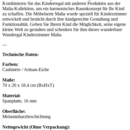
Kombinieren Sie das Kinderregal mit anderen Produkten aus der
Malia-Kollektion, um ein harmonisches Raumkonzept für Ihr Kind
zu schaffen. Die Möbelserie Malia wurde speziell für Kinderzimmer
entwickelt und besticht durch ihre kindgerechte Gestaltung und
Funktionalität. Geben Sie Ihrem Kind die Möglichkeit, seine eigene
kleine Welt zu gestalten und schenken Sie ihm dieses wunderbare
Wandregal Kinderzimmer Malia.
---
Technische Daten:
Farben:
Cashmere / Artisan-Eiche
Maße:
70 x 20 x 18.4 cm (BxHxT)
Material:
Spanplatte, 16 mm
Oberfläche:
Melaminharzbeschichtung
Nettogewicht (Ohne Verpackung):