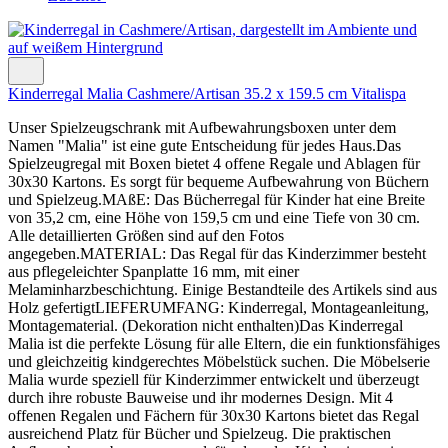
Kinderregal Malia Cashmere/Artisan 35.2 x 159.5 cm Vitalispa
Unser Spielzeugschrank mit Aufbewahrungsboxen unter dem
Namen "Malia" ist eine gute Entscheidung für jedes Haus.Das
Spielzeugregal mit Boxen bietet 4 offene Regale und Ablagen für
30x30 Kartons. Es sorgt für bequeme Aufbewahrung von Büchern
und Spielzeug.MAßE: Das Bücherregal für Kinder hat eine Breite
von 35,2 cm, eine Höhe von 159,5 cm und eine Tiefe von 30 cm.
Alle detaillierten Größen sind auf den Fotos
angegeben.MATERIAL: Das Regal für das Kinderzimmer besteht
aus pflegeleichter Spanplatte 16 mm, mit einer
Melaminharzbeschichtung. Einige Bestandteile des Artikels sind aus
Holz gefertigtLIEFERUMFANG: Kinderregal, Montageanleitung,
Montagematerial. (Dekoration nicht enthalten)Das Kinderregal
Malia ist die perfekte Lösung für alle Eltern, die ein funktionsfähiges
und gleichzeitig kindgerechtes Möbelstück suchen. Die Möbelserie
Malia wurde speziell für Kinderzimmer entwickelt und überzeugt
durch ihre robuste Bauweise und ihr modernes Design. Mit 4
offenen Regalen und Fächern für 30x30 Kartons bietet das Regal
ausreichend Platz für Bücher und Spielzeug. Die praktischen