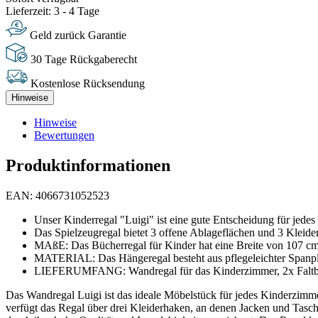
Lieferzeit: 3 - 4 Tage
Geld zurück Garantie
30 Tage Rückgaberecht
Kostenlose Rücksendung
Hinweise
Hinweise
Bewertungen
Produktinformationen
EAN: 4066731052523
Unser Kinderregal "Luigi" ist eine gute Entscheidung für jede
Das Spielzeugregal bietet 3 offene Ablageflächen und 3 Kleid
MAßE: Das Bücherregal für Kinder hat eine Breite von 107 cm,
MATERIAL: Das Hängeregal besteht aus pflegeleichter Spanpl
LIEFERUMFANG: Wandregal für das Kinderzimmer, 2x Faltbo
Das Wandregal Luigi ist das ideale Möbelstück für jedes Kinderzimme
verfügt das Regal über drei Kleiderhaken, an denen Jacken und Tasch