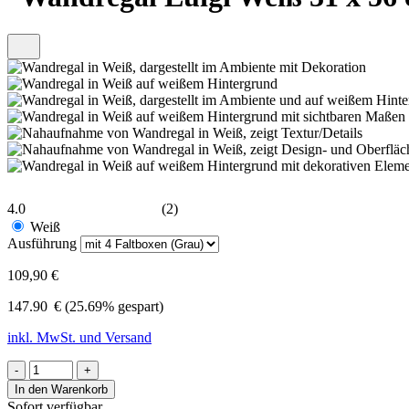
4.0
(2)
Weiß
Ausführung
109,90 €
147.90
€
(25.69% gespart)
inkl. MwSt. und Versand
-
+
In den Warenkorb
Sofort verfügbar