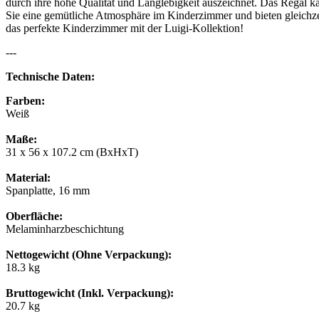
durch ihre hohe Qualität und Langlebigkeit auszeichnet. Das Regal 
Sie eine gemütliche Atmosphäre im Kinderzimmer und bieten gleichzeit
das perfekte Kinderzimmer mit der Luigi-Kollektion!
---
Technische Daten:
Farben:
Weiß
Maße:
31 x 56 x 107.2 cm (BxHxT)
Material:
Spanplatte, 16 mm
Oberfläche:
Melaminharzbeschichtung
Nettogewicht (Ohne Verpackung):
18.3 kg
Bruttogewicht (Inkl. Verpackung):
20.7 kg