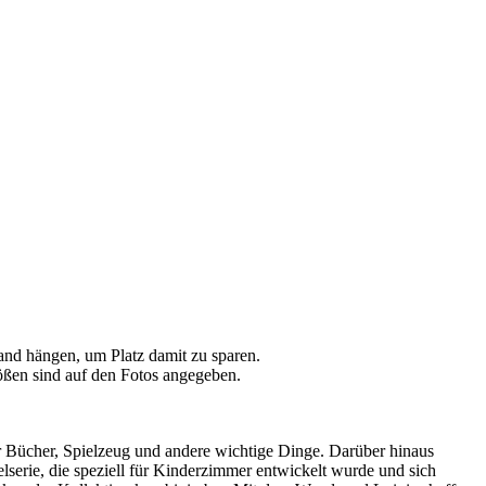
and hängen, um Platz damit zu sparen.
ößen sind auf den Fotos angegeben.
ür Bücher, Spielzeug und andere wichtige Dinge. Darüber hinaus
serie, die speziell für Kinderzimmer entwickelt wurde und sich