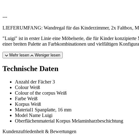
---
LIEFERUMFANG: Wandregal für das Kinderzimmer, 2x Faltbox, Mon
"Luigi" ist in erster Linie eine Möbelserie, die für Kinder konzip
einer breiten Palette an Farbkombinationen und vielfältigen Konfigu
Mehr lesen
Weniger lesen
Technische Daten
Anzahl der Fächer
3
Colour
Weiß
Colour of the corpus
Weiß
Farbe
Weiß
Korpus
Weiß
Material1
Spanplatte, 16 mm
Model Name
Luigi
Oberflächenmaterial Korpus
Melaminharzbeschichtung
Kundenzufriedenheit & Bewertungen