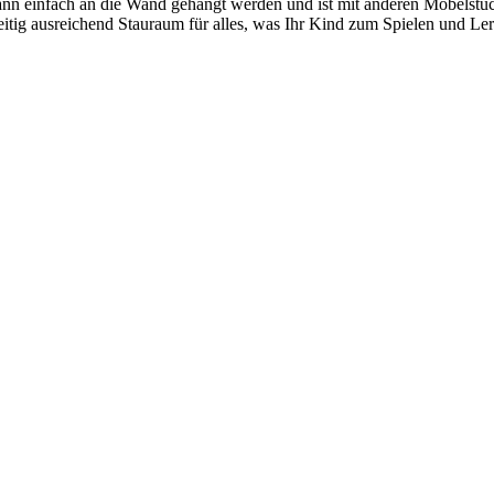
kann einfach an die Wand gehängt werden und ist mit anderen Möbelstü
ig ausreichend Stauraum für alles, was Ihr Kind zum Spielen und Lerne