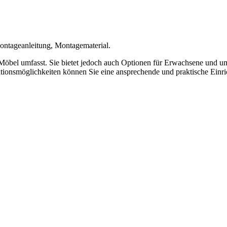
tageanleitung, Montagematerial.
ierte Möbel umfasst. Sie bietet jedoch auch Optionen für Erwachsene u
rationsmöglichkeiten können Sie eine ansprechende und praktische Einr