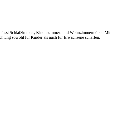
nd umfasst Schlafzimmer-, Kinderzimmer- und Wohnzimmermöbel. Mit
ichtung sowohl für Kinder als auch für Erwachsene schaffen.