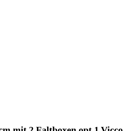
cm mit 2 Faltboxen opt.1 Vicco