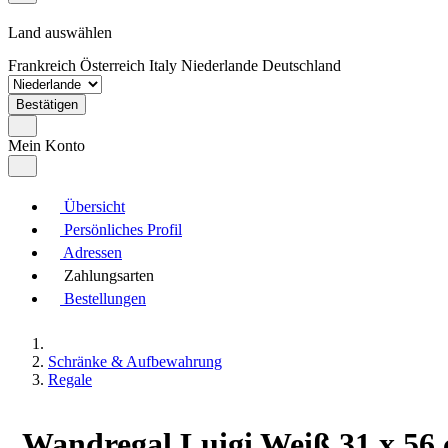
Land auswählen
Frankreich
Österreich
Italy
Niederlande
Deutschland
Bestätigen
Mein Konto
Übersicht
Persönliches Profil
Adressen
Zahlungsarten
Bestellungen
Schränke & Aufbewahrung
Regale
Wandregal Luigi Weiß 31 x 56 