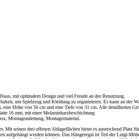
s Haus, mit optimalem Design und viel Freude an der Benutzung.
erhaken, um Spielzeug und Kleidung zu organisieren. Es kann an der W
 eine Höhe von 56 cm und eine Tiefe von 31 cm. Alle detaillierten Gr
atte 16 mm, mit einer Melaminharzbeschichtung
x, Montageanleitung, Montagematerial.
r. Mit seinen drei offenen Ablageflächen bietet es ausreichend Platz f
en aufgehängt werden können. Das Hängeregal ist Teil der Luigi-Möbel