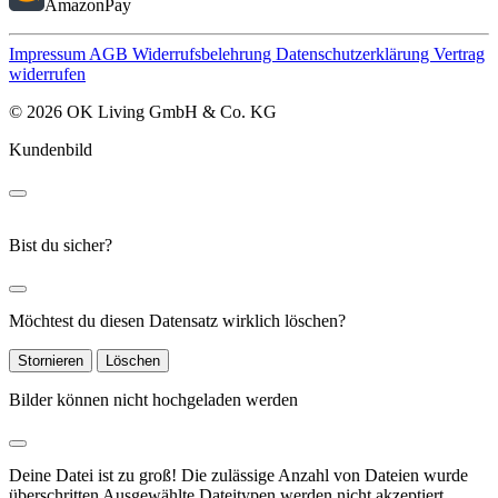
AmazonPay
Impressum
AGB
Widerrufsbelehrung
Datenschutzerklärung
Vertrag
widerrufen
© 2026 OK Living GmbH & Co. KG
Kundenbild
Bist du sicher?
Möchtest du diesen Datensatz wirklich löschen?
Stornieren
Löschen
Bilder können nicht hochgeladen werden
Deine Datei ist zu groß!
Die zulässige Anzahl von Dateien wurde
überschritten
Ausgewählte Dateitypen werden nicht akzeptiert