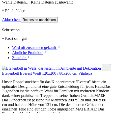
Wähle Dateien…
Keine Dateien ausgewählt
* Pflichtfelder
Abbrechen
Rezension abschicken
Sehr schön
» Passt sehr gut
Wird oft zusammen gekauft
Ähnliche Produkte
Zubehör
Etagenbett Everest Weiß 120x200 / 80x200 cm Vitalispa
Unser Doppelstockbett für das Kinderzimmer "Everest" bietet ein
optimales Design und ist eine gute Entscheidung für jedes Haus.Das
Jugendbett ist die perfekte Wahl für Familien mit mehreren Kindern
dank seiner praktischen Treppe und seiner hohen Qualität.MAßE:
Das Kinderbett ist passend für Matratzen 200 x 120 und 200 x 80
cm und hat eine Höhe von 131 cm. Die detaillierten Größen der
einzelnen Teile sind auf den Fotos angegeben.MATERIAL: Das