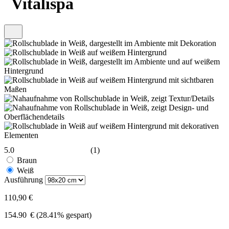
Vitalispa
5.0
(1)
Braun
Weiß
Ausführung
110,90 €
154.90
€
(28.41% gespart)