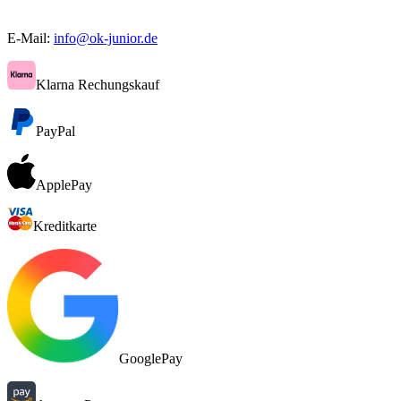
E-Mail:
info@ok-junior.de
Klarna Rechungskauf
PayPal
ApplePay
Kreditkarte
GooglePay