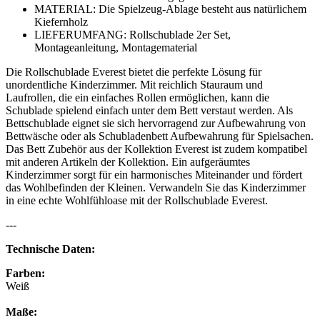
MATERIAL: Die Spielzeug-Ablage besteht aus natürlichem
Kiefernholz
LIEFERUMFANG: Rollschublade 2er Set,
Montageanleitung, Montagematerial
Die Rollschublade Everest bietet die perfekte Lösung für
unordentliche Kinderzimmer. Mit reichlich Stauraum und
Laufrollen, die ein einfaches Rollen ermöglichen, kann die
Schublade spielend einfach unter dem Bett verstaut werden. Als
Bettschublade eignet sie sich hervorragend zur Aufbewahrung von
Bettwäsche oder als Schubladenbett Aufbewahrung für Spielsachen.
Das Bett Zubehör aus der Kollektion Everest ist zudem kompatibel
mit anderen Artikeln der Kollektion. Ein aufgeräumtes
Kinderzimmer sorgt für ein harmonisches Miteinander und fördert
das Wohlbefinden der Kleinen. Verwandeln Sie das Kinderzimmer
in eine echte Wohlfühloase mit der Rollschublade Everest.
---
Technische Daten:
Farben:
Weiß
Maße: