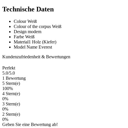
Technische Daten
Colour
Weiß
Colour of the corpus
Weiß
Design
modern
Farbe
Weiß
Material1
Holz (Kiefer)
Model Name
Everest
Kundenzufriedenheit & Bewertungen
Perfekt
5.0
/5.0
1 Bewertung
5 Stern(e)
100%
4 Stern(e)
0%
3 Stern(e)
0%
2 Stern(e)
0%
Geben Sie eine Bewertung ab!