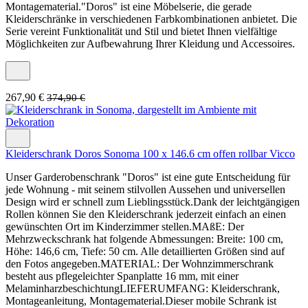
Montagematerial."Doros" ist eine Möbelserie, die gerade
Kleiderschränke in verschiedenen Farbkombinationen anbietet. Die
Serie vereint Funktionalität und Stil und bietet Ihnen vielfältige
Möglichkeiten zur Aufbewahrung Ihrer Kleidung und Accessoires.
267,90 €
374,90 €
Kleiderschrank Doros Sonoma 100 x 146.6 cm offen rollbar Vicco
Unser Garderobenschrank "Doros" ist eine gute Entscheidung für
jede Wohnung - mit seinem stilvollen Aussehen und universellen
Design wird er schnell zum Lieblingsstück.Dank der leichtgängigen
Rollen können Sie den Kleiderschrank jederzeit einfach an einen
gewünschten Ort im Kinderzimmer stellen.MAßE: Der
Mehrzweckschrank hat folgende Abmessungen: Breite: 100 cm,
Höhe: 146,6 cm, Tiefe: 50 cm. Alle detaillierten Größen sind auf
den Fotos angegeben.MATERIAL: Der Wohnzimmerschrank
besteht aus pflegeleichter Spanplatte 16 mm, mit einer
MelaminharzbeschichtungLIEFERUMFANG: Kleiderschrank,
Montageanleitung, Montagematerial.Dieser mobile Schrank ist