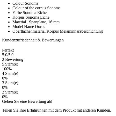
Colour
Sonoma
Colour of the corpus
Sonoma
Farbe
Sonoma Eiche
Korpus
Sonoma Eiche
Material1
Spanplatte, 16 mm
Model Name
Doros
Oberflächenmaterial Korpus
Melaminharzbeschichtung
Kundenzufriedenheit & Bewertungen
Perfekt
5.0
/5.0
2 Bewertung
5 Stern(e)
100%
4 Stern(e)
0%
3 Stern(e)
0%
2 Stern(e)
0%
Geben Sie eine Bewertung ab!
Teilen Sie Ihre Erfahrungen mit dem Produkt mit anderen Kunden.