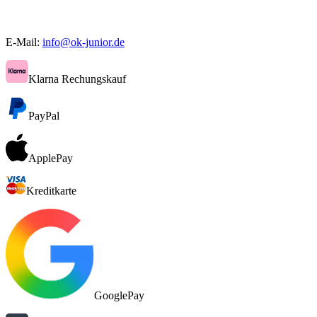
E-Mail:
info@ok-junior.de
Klarna Rechungskauf
PayPal
ApplePay
Kreditkarte
GooglePay