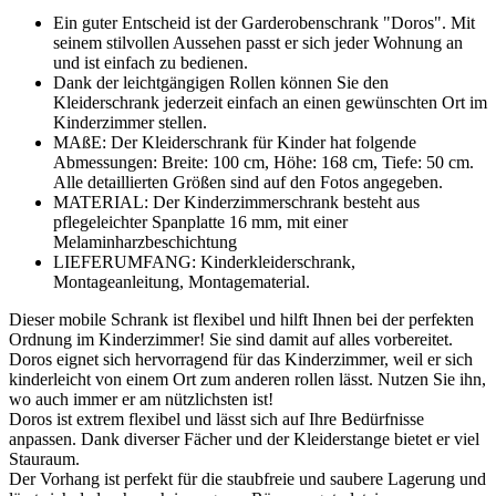
Ein guter Entscheid ist der Garderobenschrank "Doros". Mit
seinem stilvollen Aussehen passt er sich jeder Wohnung an
und ist einfach zu bedienen.
Dank der leichtgängigen Rollen können Sie den
Kleiderschrank jederzeit einfach an einen gewünschten Ort im
Kinderzimmer stellen.
MAßE: Der Kleiderschrank für Kinder hat folgende
Abmessungen: Breite: 100 cm, Höhe: 168 cm, Tiefe: 50 cm.
Alle detaillierten Größen sind auf den Fotos angegeben.
MATERIAL: Der Kinderzimmerschrank besteht aus
pflegeleichter Spanplatte 16 mm, mit einer
Melaminharzbeschichtung
LIEFERUMFANG: Kinderkleiderschrank,
Montageanleitung, Montagematerial.
Dieser mobile Schrank ist flexibel und hilft Ihnen bei der perfekten
Ordnung im Kinderzimmer! Sie sind damit auf alles vorbereitet.
Doros eignet sich hervorragend für das Kinderzimmer, weil er sich
kinderleicht von einem Ort zum anderen rollen lässt. Nutzen Sie ihn,
wo auch immer er am nützlichsten ist!
Doros ist extrem flexibel und lässt sich auf Ihre Bedürfnisse
anpassen. Dank diverser Fächer und der Kleiderstange bietet er viel
Stauraum.
Der Vorhang ist perfekt für die staubfreie und saubere Lagerung und