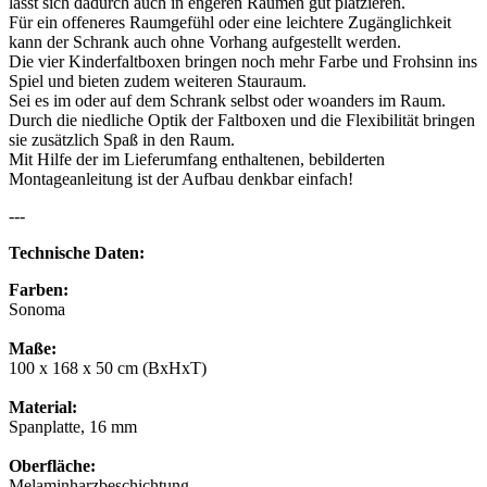
lässt sich dadurch auch in engeren Räumen gut platzieren.
Für ein offeneres Raumgefühl oder eine leichtere Zugänglichkeit
kann der Schrank auch ohne Vorhang aufgestellt werden.
Die vier Kinderfaltboxen bringen noch mehr Farbe und Frohsinn ins
Spiel und bieten zudem weiteren Stauraum.
Sei es im oder auf dem Schrank selbst oder woanders im Raum.
Durch die niedliche Optik der Faltboxen und die Flexibilität bringen
sie zusätzlich Spaß in den Raum.
Mit Hilfe der im Lieferumfang enthaltenen, bebilderten
Montageanleitung ist der Aufbau denkbar einfach!
---
Technische Daten:
Farben:
Sonoma
Maße:
100 x 168 x 50 cm (BxHxT)
Material:
Spanplatte, 16 mm
Oberfläche:
Melaminharzbeschichtung