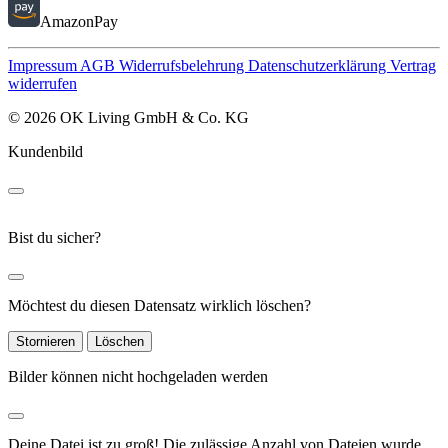
AmazonPay
Impressum
AGB
Widerrufsbelehrung
Datenschutzerklärung
Vertrag
widerrufen
© 2026 OK Living GmbH & Co. KG
Kundenbild
Bist du sicher?
Möchtest du diesen Datensatz wirklich löschen?
Stornieren
Löschen
Bilder können nicht hochgeladen werden
Deine Datei ist zu groß!
Die zulässige Anzahl von Dateien wurde