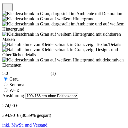
5.0
(1)
Grau
Sonoma
Weiß
Ausführung
274,90 €
394.90
€
(30.39% gespart)
inkl. MwSt. und Versand