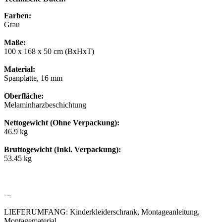
Farben:
Grau
Maße:
100 x 168 x 50 cm (BxHxT)
Material:
Spanplatte, 16 mm
Oberfläche:
Melaminharzbeschichtung
Nettogewicht (Ohne Verpackung):
46.9 kg
Bruttogewicht (Inkl. Verpackung):
53.45 kg
---
LIEFERUMFANG: Kinderkleiderschrank, Montageanleitung,
Montagematerial.