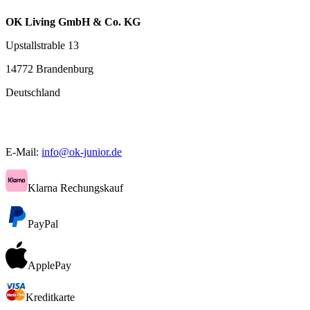
OK Living GmbH & Co. KG
Upstallstrable 13
14772 Brandenburg
Deutschland
E-Mail:
info@ok-junior.de
Klarna Rechungskauf
PayPal
ApplePay
Kreditkarte