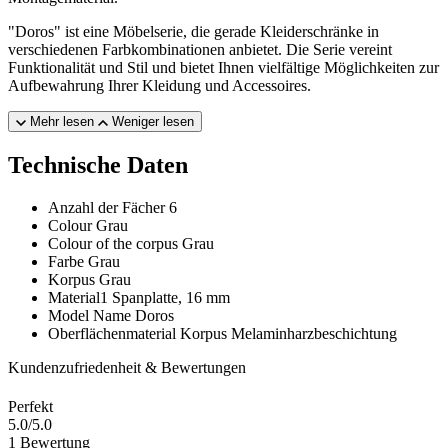
"Doros" ist eine Möbelserie, die gerade Kleiderschränke in
verschiedenen Farbkombinationen anbietet. Die Serie vereint
Funktionalität und Stil und bietet Ihnen vielfältige Möglichkeiten zur
Aufbewahrung Ihrer Kleidung und Accessoires.
Mehr lesen
Weniger lesen
Technische Daten
Anzahl der Fächer
6
Colour
Grau
Colour of the corpus
Grau
Farbe
Grau
Korpus
Grau
Material1
Spanplatte, 16 mm
Model Name
Doros
Oberflächenmaterial Korpus
Melaminharzbeschichtung
Kundenzufriedenheit & Bewertungen
Perfekt
5.0
/5.0
1 Bewertung