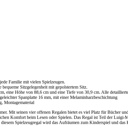
jede Familie mit vielen Spielzeugen.
e bequeme Sitzgelegenheit mit gepolstertem Sitz.
m, eine Höhe von 88,6 cm und eine Tiefe von 30,9 cm. Alle detaillier
eleichter Spanplatte 16 mm, mit einer Melaminharzbeschichtung
, Montagematerial
er. Mit seinen vier offenen Regalen bietet es viel Platz für Bücher un
ätzlichen Komfort beim Lesen oder Spielen. Das Regal ist Teil der Luigi
it diesem Spielzeugregal wird das Aufräumen zum Kinderspiel und das 