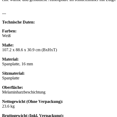
---
Technische Daten:
Farben:
Weiß
Maße:
107.2 x 88.6 x 30.9 cm (BxHxT)
Material:
Spanplatte, 16 mm
Sitzmaterial:
Spanplatte
Oberfläche:
Melaminharzbeschichtung
Nettogewicht (Ohne Verpackung):
23.6 kg
Bruttogewicht (Inkl. Verpackung):