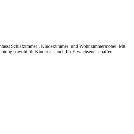
nd umfasst Schlafzimmer-, Kinderzimmer- und Wohnzimmermöbel. Mit
ichtung sowohl für Kinder als auch für Erwachsene schaffen.