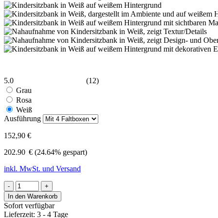
5.0
(12)
Grau
Rosa
Weiß
Ausführung
152,90 €
202.90
€
(24.64% gespart)
inkl. MwSt. und Versand
-
+
In den Warenkorb
Sofort verfügbar
Lieferzeit: 3 - 4 Tage