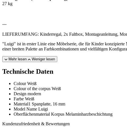
27 kg
---
LIEFERUMFANG: Kinderregal, 2x Faltbox, Montageanleitung, Mon
"Luigi" ist in erster Linie eine Möbelserie, die für Kinder konzip
einer breiten Palette an Farbkombinationen und vielfältigen Konfigu
Mehr lesen
Weniger lesen
Technische Daten
Colour
Weiß
Colour of the corpus
Weiß
Design
modern
Farbe
Weiß
Material1
Spanplatte, 16 mm
Model Name
Luigi
Oberflächenmaterial Korpus
Melaminharzbeschichtung
Kundenzufriedenheit & Bewertungen