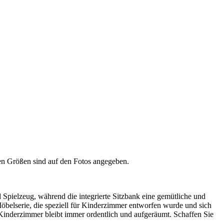
ten Größen sind auf den Fotos angegeben.
d Spielzeug, während die integrierte Sitzbank eine gemütliche und
-Möbelserie, die speziell für Kinderzimmer entworfen wurde und sich
Kinderzimmer bleibt immer ordentlich und aufgeräumt. Schaffen Sie