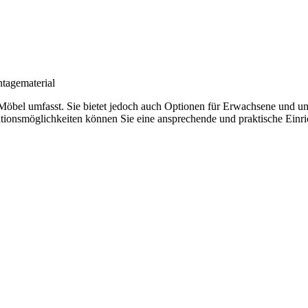
tagematerial
ierte Möbel umfasst. Sie bietet jedoch auch Optionen für Erwachsene u
rationsmöglichkeiten können Sie eine ansprechende und praktische Einr