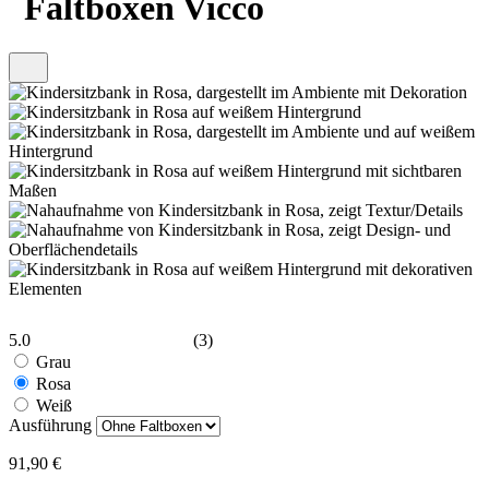
Faltboxen Vicco
5.0
(3)
Grau
Rosa
Weiß
Ausführung
91,90 €