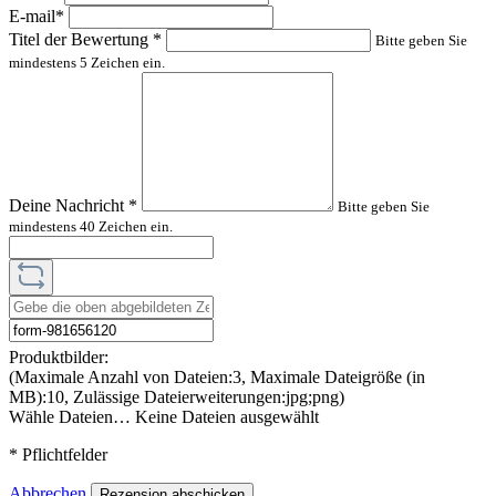
E-mail*
Titel der Bewertung
*
Bitte geben Sie
mindestens 5 Zeichen ein.
Deine Nachricht
*
Bitte geben Sie
mindestens 40 Zeichen ein.
Produktbilder:
(Maximale Anzahl von Dateien:3, Maximale Dateigröße (in
MB):10, Zulässige Dateierweiterungen:jpg;png)
Wähle Dateien…
Keine Dateien ausgewählt
* Pflichtfelder
Abbrechen
Rezension abschicken