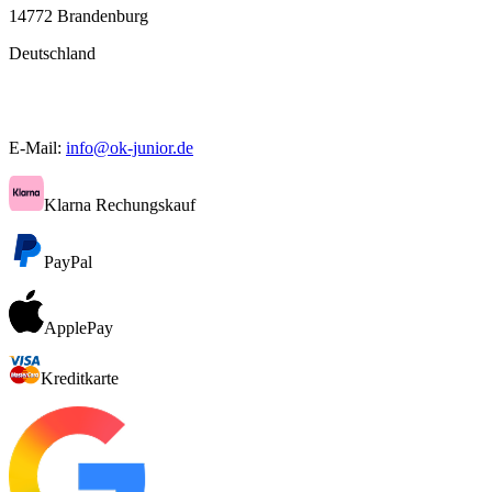
14772 Brandenburg
Deutschland
E-Mail:
info@ok-junior.de
Klarna Rechungskauf
PayPal
ApplePay
Kreditkarte