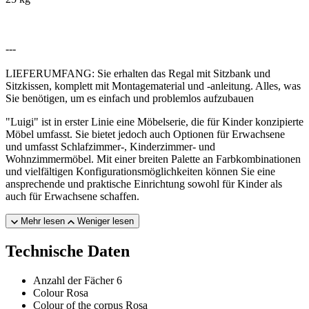
---
LIEFERUMFANG: Sie erhalten das Regal mit Sitzbank und
Sitzkissen, komplett mit Montagematerial und -anleitung. Alles, was
Sie benötigen, um es einfach und problemlos aufzubauen
"Luigi" ist in erster Linie eine Möbelserie, die für Kinder konzipierte
Möbel umfasst. Sie bietet jedoch auch Optionen für Erwachsene
und umfasst Schlafzimmer-, Kinderzimmer- und
Wohnzimmermöbel. Mit einer breiten Palette an Farbkombinationen
und vielfältigen Konfigurationsmöglichkeiten können Sie eine
ansprechende und praktische Einrichtung sowohl für Kinder als
auch für Erwachsene schaffen.
Mehr lesen
Weniger lesen
Technische Daten
Anzahl der Fächer
6
Colour
Rosa
Colour of the corpus
Rosa