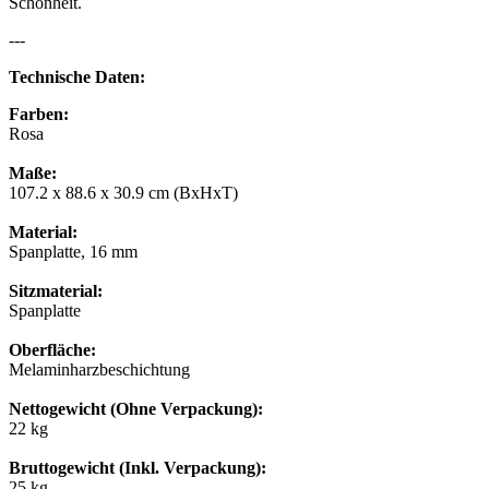
Schönheit.
---
Technische Daten:
Farben:
Rosa
Maße:
107.2 x 88.6 x 30.9 cm (BxHxT)
Material:
Spanplatte, 16 mm
Sitzmaterial:
Spanplatte
Oberfläche:
Melaminharzbeschichtung
Nettogewicht (Ohne Verpackung):
22 kg
Bruttogewicht (Inkl. Verpackung):
25 kg