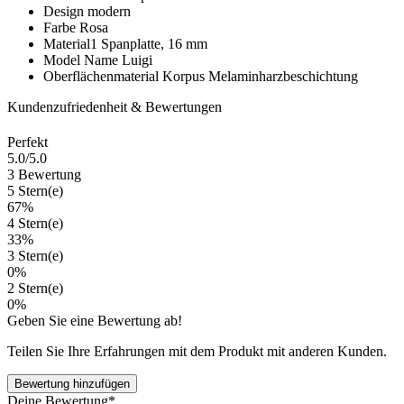
Design
modern
Farbe
Rosa
Material1
Spanplatte, 16 mm
Model Name
Luigi
Oberflächenmaterial Korpus
Melaminharzbeschichtung
Kundenzufriedenheit & Bewertungen
Perfekt
5.0
/5.0
3 Bewertung
5 Stern(e)
67%
4 Stern(e)
33%
3 Stern(e)
0%
2 Stern(e)
0%
Geben Sie eine Bewertung ab!
Teilen Sie Ihre Erfahrungen mit dem Produkt mit anderen Kunden.
Bewertung hinzufügen
Deine Bewertung*