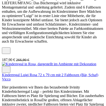
LIEFERUMFANG: Das Bücherregal wird inklusive
Montagematerial und -anleitung geliefert. Zudem sind 6 Faltboxen
enthalten, um die Aufbewahrung im Kinderzimmer Ihrer Mädchen
zu optimieren"Luigi" ist in erster Linie eine Möbelserie, die für
Kinder konzipierte Möbel umfasst. Sie bietet jedoch auch Optionen
für Erwachsene und umfasst Schlafzimmer-, Kinderzimmer- und
Wohnzimmermöbel. Mit einer breiten Palette an Farbkombinationen
und vielfältigen Konfigurationsmöglichkeiten können Sie eine
ansprechende und praktische Einrichtung sowohl für Kinder als
auch für Erwachsene schaffen.
187,90 €
266,90 €
Kinderregal Luigi Rosa 72 x 79 cm mit 2 Faltboxen (Bär, Schaf)
Vicco
Hier präsentieren wir Ihnen das bezaubernde livinity
Kinderbücherregal Luigi – perfekt fürs Kinderzimmer. Mit
Faltboxen bietet es Platz für Spielzeug und Bücher. Ein zauberhaftes
Kindermöbelstück in RosaDie großen, offenen Ablagefächer
inklusive zweier, niedlicher Faltboxen bieten viel Platz für Spielzeug