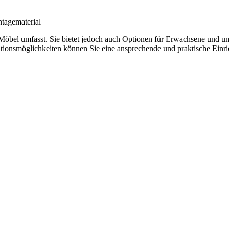
tagematerial
ierte Möbel umfasst. Sie bietet jedoch auch Optionen für Erwachsene u
rationsmöglichkeiten können Sie eine ansprechende und praktische Einr