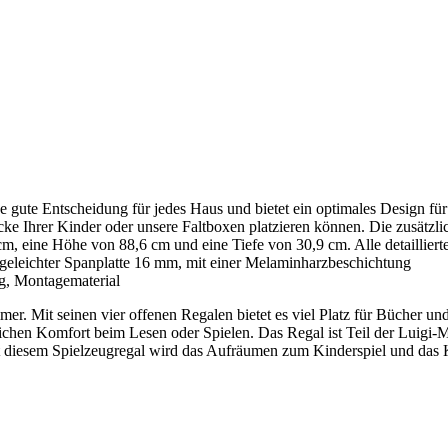
 gute Entscheidung für jedes Haus und bietet ein optimales Design für
cke Ihrer Kinder oder unsere Faltboxen platzieren können. Die zusätzli
m, eine Höhe von 88,6 cm und eine Tiefe von 30,9 cm. Alle detaillier
eleichter Spanplatte 16 mm, mit einer Melaminharzbeschichtung
, Montagematerial
er. Mit seinen vier offenen Regalen bietet es viel Platz für Bücher un
ätzlichen Komfort beim Lesen oder Spielen. Das Regal ist Teil der Luigi
it diesem Spielzeugregal wird das Aufräumen zum Kinderspiel und das 