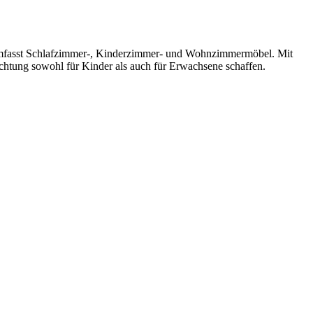
nd umfasst Schlafzimmer-, Kinderzimmer- und Wohnzimmermöbel. Mit
ichtung sowohl für Kinder als auch für Erwachsene schaffen.