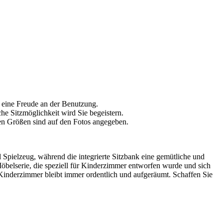
 eine Freude an der Benutzung.
che Sitzmöglichkeit wird Sie begeistern.
ten Größen sind auf den Fotos angegeben.
d Spielzeug, während die integrierte Sitzbank eine gemütliche und
-Möbelserie, die speziell für Kinderzimmer entworfen wurde und sich
Kinderzimmer bleibt immer ordentlich und aufgeräumt. Schaffen Sie