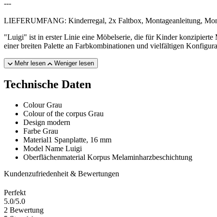
---
LIEFERUMFANG: Kinderregal, 2x Faltbox, Montageanleitung, Mon
"Luigi" ist in erster Linie eine Möbelserie, die für Kinder konzip
einer breiten Palette an Farbkombinationen und vielfältigen Konfigu
Mehr lesen
Weniger lesen
Technische Daten
Colour
Grau
Colour of the corpus
Grau
Design
modern
Farbe
Grau
Material1
Spanplatte, 16 mm
Model Name
Luigi
Oberflächenmaterial Korpus
Melaminharzbeschichtung
Kundenzufriedenheit & Bewertungen
Perfekt
5.0
/5.0
2 Bewertung