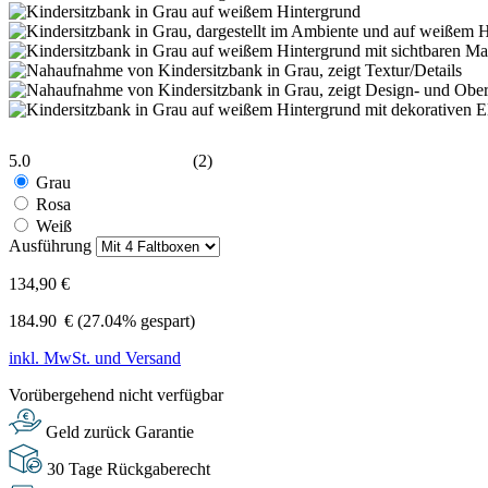
5.0
(2)
Grau
Rosa
Weiß
Ausführung
134,90 €
184.90
€
(27.04% gespart)
inkl. MwSt. und Versand
Vorübergehend nicht verfügbar
Geld zurück Garantie
30 Tage Rückgaberecht