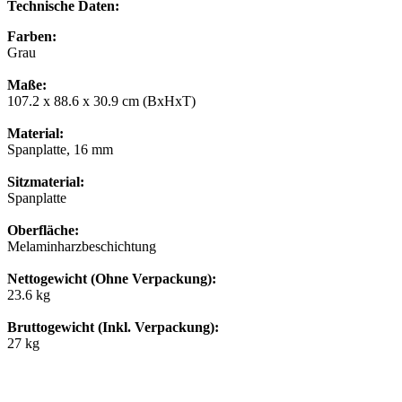
Technische Daten:
Farben:
Grau
Maße:
107.2 x 88.6 x 30.9 cm (BxHxT)
Material:
Spanplatte, 16 mm
Sitzmaterial:
Spanplatte
Oberfläche:
Melaminharzbeschichtung
Nettogewicht (Ohne Verpackung):
23.6 kg
Bruttogewicht (Inkl. Verpackung):
27 kg