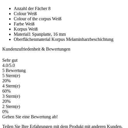
Anzahl der Fächer
8
Colour
Weiß
Colour of the corpus
Weiß
Farbe
Weiß
Korpus
Weiß
Material1
Spanplatte, 16 mm
Oberflächenmaterial Korpus
Melaminharzbeschichtung
Kundenzufriedenheit & Bewertungen
Sehr gut
4.0
/5.0
5 Bewertung
5 Stern(e)
20%
4 Stern(e)
60%
3 Stern(e)
20%
2 Stern(e)
0%
Geben Sie eine Bewertung ab!
Teilen Sie Ihre Erfahrungen mit dem Produkt mit anderen Kunden.