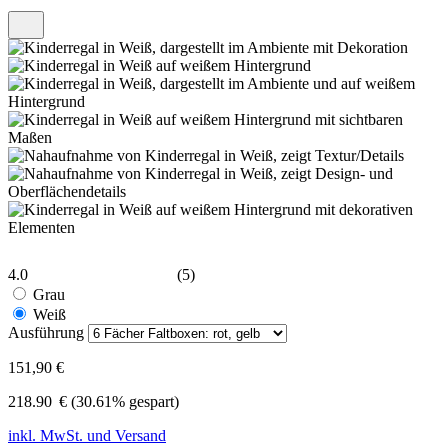
4.0
(5)
Grau
Weiß
Ausführung
151,90 €
218.90
€
(30.61% gespart)
inkl. MwSt. und Versand