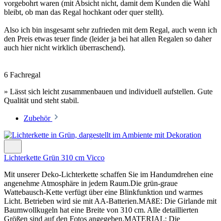
vorgebohrt waren (mit Absicht nicht, damit dem Kunden die Wahl
bleibt, ob man das Regal hochkant oder quer stellt).
Also ich bin insgesamt sehr zufrieden mit dem Regal, auch wenn ich
den Preis etwas teuer finde (leider ja bei hat allen Regalen so daher
auch hier nicht wirklich überraschend).
6 Fachregal
» Lässt sich leicht zusammenbauen und individuell aufstellen. Gute
Qualität und steht stabil.
Zubehör
Lichterkette Grün 310 cm Vicco
Mit unserer Deko-Lichterkette schaffen Sie im Handumdrehen eine
angenehme Atmosphäre in jedem Raum.Die grün-graue
Wattebausch-Kette verfügt über eine Blinkfunktion und warmes
Licht. Betrieben wird sie mit AA-Batterien.MAßE: Die Girlande mit
Baumwollkugeln hat eine Breite von 310 cm. Alle detaillierten
Größen sind auf den Fotos angegeben.MATERIAL: Die