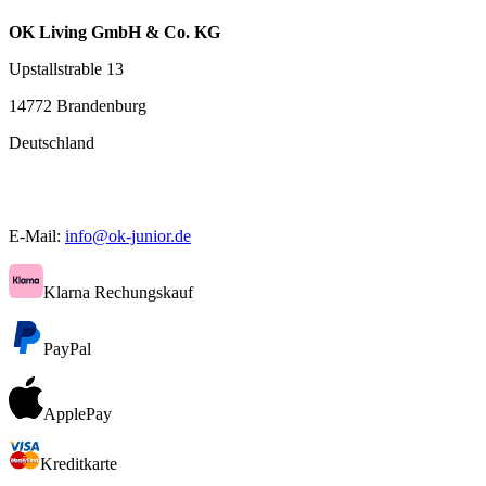
OK Living GmbH & Co. KG
Upstallstrable 13
14772 Brandenburg
Deutschland
E-Mail:
info@ok-junior.de
Klarna Rechungskauf
PayPal
ApplePay
Kreditkarte