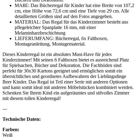
MAßE: Das Bücherregal für Kinder hat eine Breite von 107,2
cm, eine Höhe von 72,6 cm und eine Tiefe von 29 cm. Alle
detaillierten Größen sind auf den Fotos angegeben.
MATERIAL: Das Regal für das Kinderzimmer besteht aus
pflegeleichter Spanplatte 16 mm, mit einer
Melaminharzbeschichtung
LIEFERUMFANG: Bücherregal, 6x Faltboxen,
Montageanleitung, Montagematerial.
Dieses Kinderregal ist ein absolutes Must-Have für jedes
Kinderzimmer! Mit seinen 6 Faltboxen bietet es ausreichend Platz
für Spielsachen, Bücher und Dekoration. Die Fachböden sind
perfekt für 30x30 Kartons geeignet und ermöglichen somit ein
übersichtliches und geordnetes Aufbewahren der Lieblingsdinge
Ihrer Kinder. Das Regal ist Teil einer Serie mit anderen Optionen
und kann somit ideal mit anderen Möbelstücken kombiniert werden.
Schenken Sie Ihrem Kind ein aufgeräumtes und stilvolles Zimmer
mit diesem tollen Kinderregal!
---
Technische Daten:
Farben:
Weiß