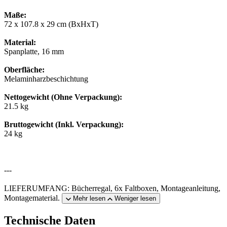
Maße:
72 x 107.8 x 29 cm (BxHxT)
Material:
Spanplatte, 16 mm
Oberfläche:
Melaminharzbeschichtung
Nettogewicht (Ohne Verpackung):
21.5 kg
Bruttogewicht (Inkl. Verpackung):
24 kg
---
LIEFERUMFANG: Bücherregal, 6x Faltboxen, Montageanleitung,
Montagematerial.
Mehr lesen
Weniger lesen
Technische Daten