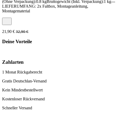
(Ohne Verpackung):0.8 kgBruttogewicht (Inkl. Verpackung):1 kg---
LIEFERUMFANG: 2x Faltbox, Montageanleitung,
Montagematerial
21,90 €
32,90 €
Deine Vorteile
Zahlarten
1 Monat Rückgaberecht
Gratis Deutschlan-Versand
Kein Mindestbestellwert
Kostenloser Rückversand
Schneller Versand