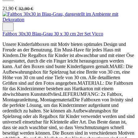
21,90 €
32,90 €
Faltbox 30x30 Blau-Grau 30 x 30 cm 2er Set Vicco
Unsere Kinderfaltboxen mit Motiv bieten optimales Design und
Freude an der Benutzung. Ein Must-Have für jedes Haus mit
Kindern.Die Regalbox für Kinder ist abwaschbar und mit einer Öse
ausgestattet, durch die ein Finger leicht herausgezogen werden
kann. Auf den Boxen sind bunte Kinderfiguren gemalt.MAßE: Die
Aufbewahrungsbox für Spielzeug hat eine Breite von 30 cm, eine
Höhe von 30 cm und eine Tiefe von 30 cm. Alle detaillierten
Größen sind auf den Fotos angegeben.MATERIAL: Die Faltboxen
für das Kinderzimmer bestehen aus Hartkarton mit einem
abwischbaren KunststoffvliesLIEFERUMFANG: 2x Faltbox,
Montageanleitung, MontagematerialDie Faltboxen von livinity sind
die perfekte Lösung, um das Kinderzimmer aufgeräumt und
ordentlich zu halten. Sie können als Aufbewahrungsbox für
Spielzeug oder als Regalbox für Kinder verwendet werden und sind
universell einsetzbar für Kleinteile aller Art. Das Beste daran ist,
dass sie auch waschbar sind, so dass Verschmutzungen schnell
beseitigt werden können. Die Boxen sind in verschiedenen Motiven