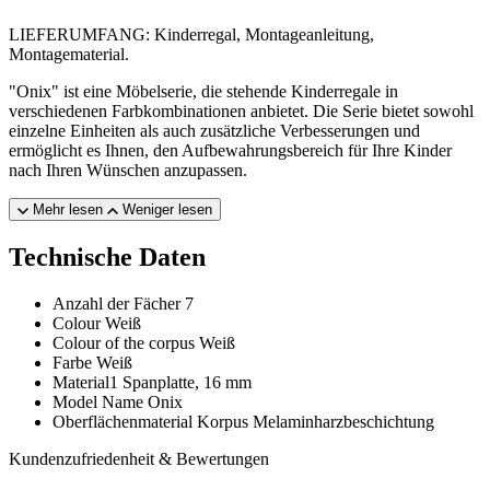
LIEFERUMFANG: Kinderregal, Montageanleitung,
Montagematerial.
"Onix" ist eine Möbelserie, die stehende Kinderregale in
verschiedenen Farbkombinationen anbietet. Die Serie bietet sowohl
einzelne Einheiten als auch zusätzliche Verbesserungen und
ermöglicht es Ihnen, den Aufbewahrungsbereich für Ihre Kinder
nach Ihren Wünschen anzupassen.
Mehr lesen
Weniger lesen
Technische Daten
Anzahl der Fächer
7
Colour
Weiß
Colour of the corpus
Weiß
Farbe
Weiß
Material1
Spanplatte, 16 mm
Model Name
Onix
Oberflächenmaterial Korpus
Melaminharzbeschichtung
Kundenzufriedenheit & Bewertungen