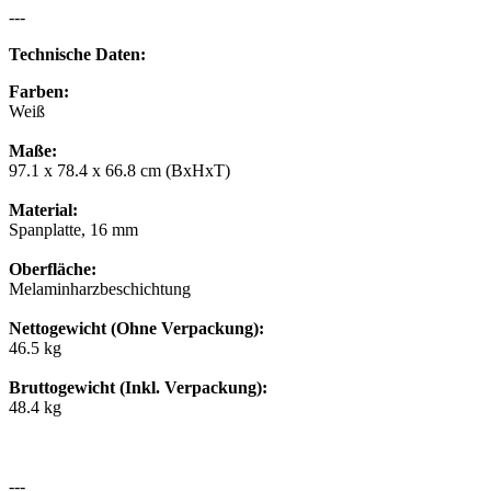
---
Technische Daten:
Farben:
Weiß
Maße:
97.1 x 78.4 x 66.8 cm (BxHxT)
Material:
Spanplatte, 16 mm
Oberfläche:
Melaminharzbeschichtung
Nettogewicht (Ohne Verpackung):
46.5 kg
Bruttogewicht (Inkl. Verpackung):
48.4 kg
---