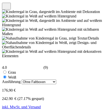
4.0
(9)
Grau
Weiß
Ausführung
176,90 €
242.90
€
(27.17% gespart)
inkl. MwSt. und Versand