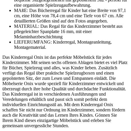
eine organisierte Spielzeugaufbewahrung.
MAßE: Das Bücherregal für Kinder hat eine Breite von 97,1
cm, eine Höhe von 78,4 cm und eine Tiefe von 67 cm. Alle
detaillierten Größen sind auf den Fotos angegeben.
MATERIAL: Das Regal für das Kinderzimmer besteht aus
pflegeleichter Spanplatte 16 mm, mit einer
Melaminharzbeschichtung
LIEFERUMFANG: Kinderregal, Montageanleitung,
Montagematerial.
Das Kinderregal Onix ist das perfekte Möbelstück für jedes
Kinderzimmer. Mit seinen sechs offenen Ablagen bietet es viel Platz
für Bücher, Spielzeug und alles, was Kinder lieben. Zusätzlich
verfügt das Regal über praktische Spielzeugboxen und einen
gepolsterten Sitz, der zum Lesen und Entspannen einlädt. Die
Möbelserie Onix wurde speziell für Kinderzimmer entwickelt und
überzeugt durch ihre hohe Qualität und durchdachte Funktionalität.
Das Kinderregal ist in verschiedenen Ausführungen und
Veredelungen erhältlich und passt sich somit perfekt dem
individuellen Einrichtungsstil an. Mit dem Kinderregal Onix
schaffen Sie nicht nur Ordnung im Kinderzimmer, sondern fördern
auch die Kreativität und das Lernen Ihres Kindes. Gönnen Sie
Ihrem Kind dieses einzigartige Möbelstück und erleben Sie
gemeinsam unvergessliche Stunden.