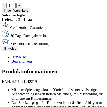
-
+
In den Warenkorb
Sofort verfügbar
Lieferzeit: 3 - 4 Tage
Geld zurück Garantie
30 Tage Rückgaberecht
Kostenlose Rücksendung
Hinweise
Hinweise
Bewertungen
Produktinformationen
EAN: 4251421942219
Mit dem Spielzeugschrank "Onix" und seinen vielseitigen
Aufbewahrungsboxen treffen Sie eine gute Entscheidung für
Ordnung im Kinderzimmer.
Das Spielzeugregal für Faltboxen bietet 6 offene Ablagen und
bequeme Sitzgelegenheiten mit gepolstertem Sitz - perfekt für