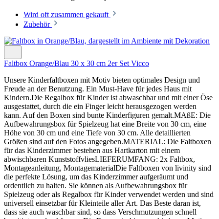
Wird oft zusammen gekauft
Zubehör
Faltbox Orange/Blau 30 x 30 cm 2er Set Vicco
Unsere Kinderfaltboxen mit Motiv bieten optimales Design und
Freude an der Benutzung. Ein Must-Have für jedes Haus mit
Kindern.Die Regalbox für Kinder ist abwaschbar und mit einer Öse
ausgestattet, durch die ein Finger leicht herausgezogen werden
kann. Auf den Boxen sind bunte Kinderfiguren gemalt.MAßE: Die
Aufbewahrungsbox für Spielzeug hat eine Breite von 30 cm, eine
Höhe von 30 cm und eine Tiefe von 30 cm. Alle detaillierten
Größen sind auf den Fotos angegeben.MATERIAL: Die Faltboxen
für das Kinderzimmer bestehen aus Hartkarton mit einem
abwischbaren KunststoffvliesLIEFERUMFANG: 2x Faltbox,
Montageanleitung, MontagematerialDie Faltboxen von livinity sind
die perfekte Lösung, um das Kinderzimmer aufgeräumt und
ordentlich zu halten. Sie können als Aufbewahrungsbox für
Spielzeug oder als Regalbox für Kinder verwendet werden und sind
universell einsetzbar für Kleinteile aller Art. Das Beste daran ist,
dass sie auch waschbar sind, so dass Verschmutzungen schnell