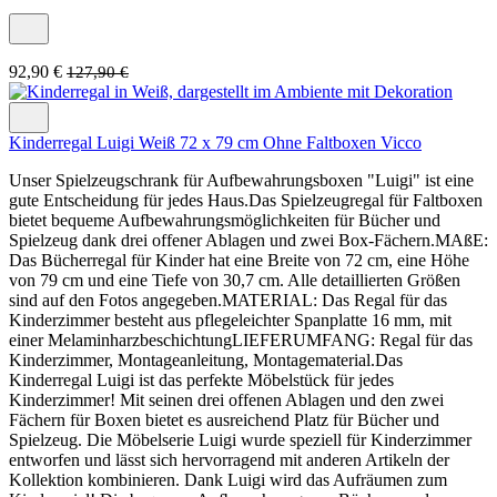
92,90 €
127,90 €
Kinderregal Luigi Weiß 72 x 79 cm Ohne Faltboxen Vicco
Unser Spielzeugschrank für Aufbewahrungsboxen "Luigi" ist eine
gute Entscheidung für jedes Haus.Das Spielzeugregal für Faltboxen
bietet bequeme Aufbewahrungsmöglichkeiten für Bücher und
Spielzeug dank drei offener Ablagen und zwei Box-Fächern.MAßE:
Das Bücherregal für Kinder hat eine Breite von 72 cm, eine Höhe
von 79 cm und eine Tiefe von 30,7 cm. Alle detaillierten Größen
sind auf den Fotos angegeben.MATERIAL: Das Regal für das
Kinderzimmer besteht aus pflegeleichter Spanplatte 16 mm, mit
einer MelaminharzbeschichtungLIEFERUMFANG: Regal für das
Kinderzimmer, Montageanleitung, Montagematerial.Das
Kinderregal Luigi ist das perfekte Möbelstück für jedes
Kinderzimmer! Mit seinen drei offenen Ablagen und den zwei
Fächern für Boxen bietet es ausreichend Platz für Bücher und
Spielzeug. Die Möbelserie Luigi wurde speziell für Kinderzimmer
entworfen und lässt sich hervorragend mit anderen Artikeln der
Kollektion kombinieren. Dank Luigi wird das Aufräumen zum