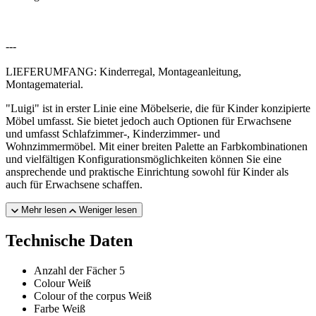
---
LIEFERUMFANG: Kinderregal, Montageanleitung,
Montagematerial.
"Luigi" ist in erster Linie eine Möbelserie, die für Kinder konzipierte
Möbel umfasst. Sie bietet jedoch auch Optionen für Erwachsene
und umfasst Schlafzimmer-, Kinderzimmer- und
Wohnzimmermöbel. Mit einer breiten Palette an Farbkombinationen
und vielfältigen Konfigurationsmöglichkeiten können Sie eine
ansprechende und praktische Einrichtung sowohl für Kinder als
auch für Erwachsene schaffen.
Mehr lesen
Weniger lesen
Technische Daten
Anzahl der Fächer
5
Colour
Weiß
Colour of the corpus
Weiß
Farbe
Weiß