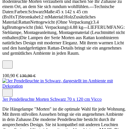
Bodenleuchte Morten verzaubern und machen Sie Ihr Zuhause zu
einem Ort, an dem Sie sich rundum wohlfühlen.---Technische
Daten:Farben:SchwarzMaße:45 x 142 x 45 cm
(BxHxT)Stromkabel:2 mMaterial:HolzZusätzliches
Material:RattanNettogewicht (Ohne Verpackung):3.4
kgBruttogewicht (Inkl. Verpackung):4.88 kg---LIEFERUMFANG:
Stehlampe, Montageanleitung, Montagematerial (Leuchtmittel nicht
enthalten)Die Lampen der Serie Morten aus Rattan kombinieren
natürliches Design mit moderner Eleganz. Mit ihrem warmen Licht
und den handgefertigten Rattan-Details bringt sie ein angenehmes
und gemütliches Ambiente in jeden Raum.
100,90 €
130,90 €
3er Pendelleuchte Morten Schwarz 70 x 120 cm Vicco
Die Hängelampe "Morten" ist die optimale Wahl für jede Wohnung.
Mit ihrem stilvollen Aussehen bringt sie ein angenehmes Ambiente
in dein Zuhause.Die moderne Pendelleuchte besticht durch ihr
ansprechendes Design. Sie ist kompatibel mit anderen Leuchten