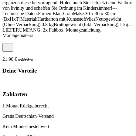
ergänzen diese hervorragend. Holen auch Sie sich jetzt eine Faltbox
von livinity und schaffen Sie Ordnung im Kinderzimmer!---
Technische Daten:Farben:Blau-GrauMaße:30 x 30 x 30 cm
(BxHxT)Material:Hartkarton mit KunststoffvliesNettogewicht
(Ohne Verpackung):0.8 kgBruttogewicht (Inkl. Verpackung):1 kg---
LIEFERUMFANG: 2x Faltbox, Montageanleitung,
Montagematerial
21,90 €
32,90 €
Deine Vorteile
Zahlarten
1 Monat Rückgaberecht
Gratis Deutschlan-Versand
Kein Mindestbestellwert