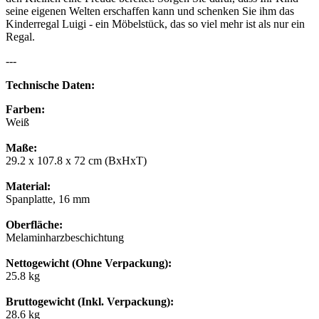
seine eigenen Welten erschaffen kann und schenken Sie ihm das
Kinderregal Luigi - ein Möbelstück, das so viel mehr ist als nur ein
Regal.
---
Technische Daten:
Farben:
Weiß
Maße:
29.2 x 107.8 x 72 cm (BxHxT)
Material:
Spanplatte, 16 mm
Oberfläche:
Melaminharzbeschichtung
Nettogewicht (Ohne Verpackung):
25.8 kg
Bruttogewicht (Inkl. Verpackung):
28.6 kg