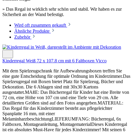
» Das Regal ist wirklich sehr schön und stabil. Wir haben es zur
Sicherheit an der Wand befestigt.
Wird oft zusammen gekauft
Ähnliche Produkte
Zubehör
Kinderregal Weiß 72 x 107.8 cm mit 6 Faltboxen Vicco
Mit dem Spielzeugschrank für Aufbewahrungsboxen treffen Sie
eine gute Entscheidung für optimale Ordnung im Kinderzimmer.Das
Spielzeugregal mit Boxen bietet Platz für Spielzeug, Bücher und
Dekoration. Die 6 Ablagen sind mit 30x30 Kartons
ausgestattet.MAßE: Das Bücherregal für Kinder hat eine Breite von
72 cm, eine Höhe von 107 cm und eine Tiefe von 29 cm. Alle
detaillierten Größen sind auf den Fotos angegeben.MATERIAL:
Das Regal für das Kinderzimmer besteht aus pflegeleichter
Spanplatte 16 mm, mit einer
MelaminharzbeschichtungLIEFERUMFANG: Bücherregal, 6x
Faltboxen, Montageanleitung, MontagematerialDieses Kinderregal
ist ein absolutes Must-Have für jedes Kinderzimmer! Mit seinen 6