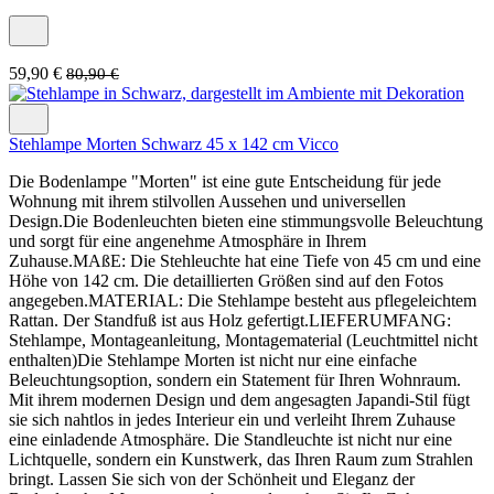
59,90 €
80,90 €
Stehlampe Morten Schwarz 45 x 142 cm Vicco
Die Bodenlampe "Morten" ist eine gute Entscheidung für jede
Wohnung mit ihrem stilvollen Aussehen und universellen
Design.Die Bodenleuchten bieten eine stimmungsvolle Beleuchtung
und sorgt für eine angenehme Atmosphäre in Ihrem
Zuhause.MAßE: Die Stehleuchte hat eine Tiefe von 45 cm und eine
Höhe von 142 cm. Die detaillierten Größen sind auf den Fotos
angegeben.MATERIAL: Die Stehlampe besteht aus pflegeleichtem
Rattan. Der Standfuß ist aus Holz gefertigt.LIEFERUMFANG:
Stehlampe, Montageanleitung, Montagematerial (Leuchtmittel nicht
enthalten)Die Stehlampe Morten ist nicht nur eine einfache
Beleuchtungsoption, sondern ein Statement für Ihren Wohnraum.
Mit ihrem modernen Design und dem angesagten Japandi-Stil fügt
sie sich nahtlos in jedes Interieur ein und verleiht Ihrem Zuhause
eine einladende Atmosphäre. Die Standleuchte ist nicht nur eine
Lichtquelle, sondern ein Kunstwerk, das Ihren Raum zum Strahlen
bringt. Lassen Sie sich von der Schönheit und Eleganz der