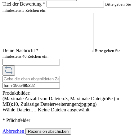
Titel der Bewertung
*
Bitte geben Sie
mindestens 5 Zeichen ein.
Deine Nachricht
*
Bitte geben Sie
mindestens 40 Zeichen ein.
Produktbilder:
(Maximale Anzahl von Dateien:3, Maximale Dateigröße (in
MB):10, Zulässige Dateierweiterungen:jpg;png)
Wähle Dateien…
Keine Dateien ausgewählt
* Pflichtfelder
Abbrechen
Rezension abschicken