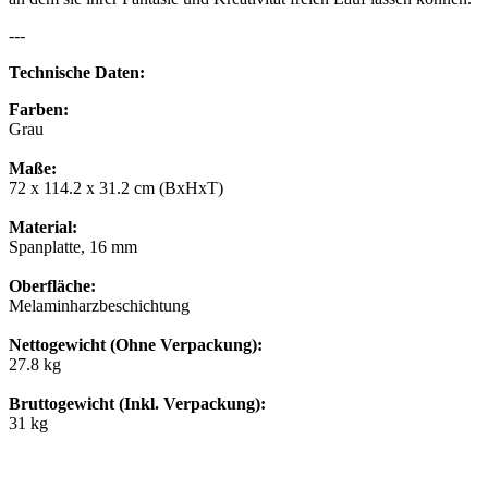
---
Technische Daten:
Farben:
Grau
Maße:
72 x 114.2 x 31.2 cm (BxHxT)
Material:
Spanplatte, 16 mm
Oberfläche:
Melaminharzbeschichtung
Nettogewicht (Ohne Verpackung):
27.8 kg
Bruttogewicht (Inkl. Verpackung):
31 kg