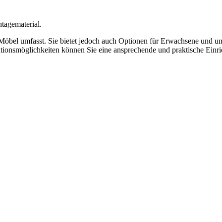
agematerial.
ierte Möbel umfasst. Sie bietet jedoch auch Optionen für Erwachsene u
rationsmöglichkeiten können Sie eine ansprechende und praktische Einr