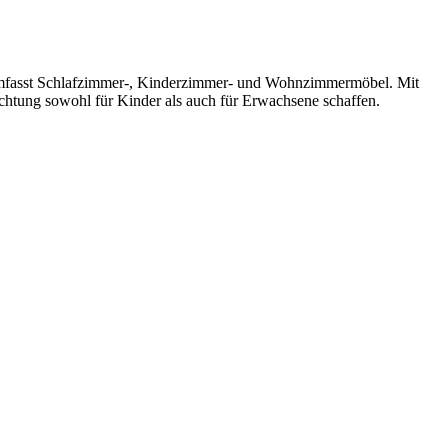
nd umfasst Schlafzimmer-, Kinderzimmer- und Wohnzimmermöbel. Mit
ichtung sowohl für Kinder als auch für Erwachsene schaffen.