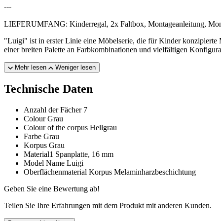
---
LIEFERUMFANG: Kinderregal, 2x Faltbox, Montageanleitung, Mont
"Luigi" ist in erster Linie eine Möbelserie, die für Kinder konzip
einer breiten Palette an Farbkombinationen und vielfältigen Konfigu
Mehr lesen
Weniger lesen
Technische Daten
Anzahl der Fächer
7
Colour
Grau
Colour of the corpus
Hellgrau
Farbe
Grau
Korpus
Grau
Material1
Spanplatte, 16 mm
Model Name
Luigi
Oberflächenmaterial Korpus
Melaminharzbeschichtung
Geben Sie eine Bewertung ab!
Teilen Sie Ihre Erfahrungen mit dem Produkt mit anderen Kunden.