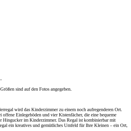
..
n Größen sind auf den Fotos angegeben.
nderregal wird das Kinderzimmer zu einem noch aufregenderen Ort.
ei offene Einlegeböden und vier Kistenfächer, die eine bequeme
ler Hingucker im Kinderzimmer. Das Regal ist kombinierbar mit
egal ein kreatives und gemütliches Umfeld für Ihre Kleinen – ein Ort,