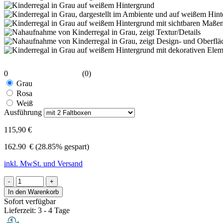
0
(0)
Grau
Rosa
Weiß
Ausführung
115,90 €
162.90
€
(28.85% gespart)
inkl. MwSt. und Versand
-
+
In den Warenkorb
Sofort verfügbar
Lieferzeit: 3 - 4 Tage