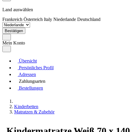
Land auswählen
Frankreich
Österreich
Italy
Niederlande
Deutschland
Bestätigen
Mein Konto
Übersicht
Persönliches Profil
Adressen
Zahlungsarten
Bestellungen
Kinderbetten
Matratzen & Zubehör
Kindermatratze Weiß 70 x 140