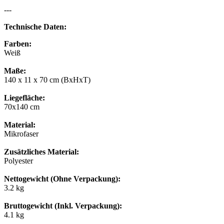
---
Technische Daten:
Farben:
Weiß
Maße:
140 x 11 x 70 cm (BxHxT)
Liegefläche:
70x140 cm
Material:
Mikrofaser
Zusätzliches Material:
Polyester
Nettogewicht (Ohne Verpackung):
3.2 kg
Bruttogewicht (Inkl. Verpackung):
4.1 kg