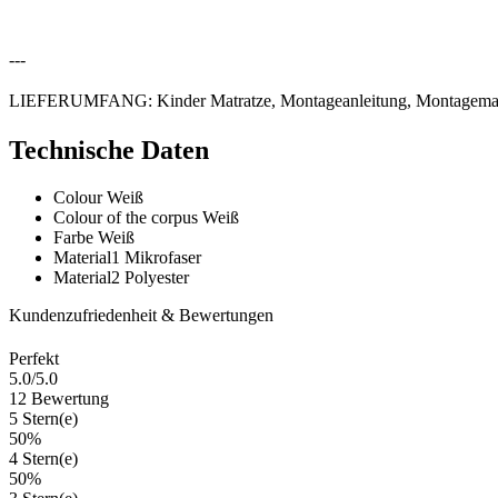
---
LIEFERUMFANG: Kinder Matratze, Montageanleitung, Montagemat
Technische Daten
Colour
Weiß
Colour of the corpus
Weiß
Farbe
Weiß
Material1
Mikrofaser
Material2
Polyester
Kundenzufriedenheit & Bewertungen
Perfekt
5.0
/5.0
12 Bewertung
5 Stern(e)
50%
4 Stern(e)
50%