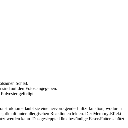
holsamen Schlaf.
n sind auf den Fotos angegeben.
olyester gefertigt
struktion erlaubt sie eine hervorragende Luftzirkulation, wodurch
, die oft unter allergischen Reaktionen leiden. Der Memory-Effekt
tzt werden kann. Das gesteppte klimabeständige Faser-Futter schützt