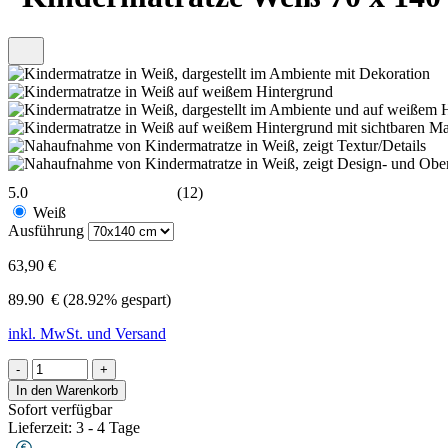
5.0
(12)
Weiß
Ausführung
63,90 €
89.90
€
(28.92% gespart)
inkl. MwSt. und Versand
-
+
In den Warenkorb
Sofort verfügbar
Lieferzeit: 3 - 4 Tage