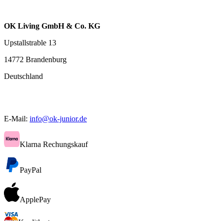
OK Living GmbH & Co. KG
Upstallstrable 13
14772 Brandenburg
Deutschland
E-Mail:
info@ok-junior.de
Klarna Rechungskauf
PayPal
ApplePay