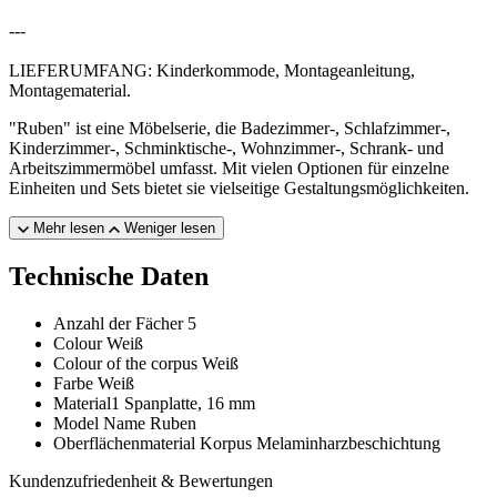
---
LIEFERUMFANG: Kinderkommode, Montageanleitung,
Montagematerial.
"Ruben" ist eine Möbelserie, die Badezimmer-, Schlafzimmer-,
Kinderzimmer-, Schminktische-, Wohnzimmer-, Schrank- und
Arbeitszimmermöbel umfasst. Mit vielen Optionen für einzelne
Einheiten und Sets bietet sie vielseitige Gestaltungsmöglichkeiten.
Mehr lesen
Weniger lesen
Technische Daten
Anzahl der Fächer
5
Colour
Weiß
Colour of the corpus
Weiß
Farbe
Weiß
Material1
Spanplatte, 16 mm
Model Name
Ruben
Oberflächenmaterial Korpus
Melaminharzbeschichtung
Kundenzufriedenheit & Bewertungen