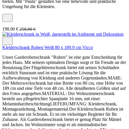
bieten. Mit "Paula" gestalten Sie eine liebevolle und praktische
Umgebung für die Kleinsten.
198,90 €
258,90 €
Kleiderschrank Ruben Weiß 80 x 189.9 cm Vicco
Unser Garderobenschrank "Ruben" ist eine gute Entscheidung für
jedes Haus. Mit seinem optimalem Design sorgt er für Freude an der
Benutzung.Der Flügeltürenschrank bietet mit seinen Schubladen
reichlich Stauraum und ist eine praktische Lösung für die
Aufbewahrung von Kleidung und anderen Gegenständen.MAßE:
Der Mehrzweckschrank hat eine Breite von 80 cm, eine Höhe von
189 cm und eine Tiefe von 48 cm. Alle detaillierten Größen sind auf
den Fotos angegeben.MATERIAL: Der Wohnzimmerschrank
besteht aus pflegeleichter Spanplatte 16 mm, mit einer
MelaminharzbeschichtungLIEFERUMFANG: Kleiderschrank,
Montageanleitung, Montagematerial.Der Kleiderschrank Ruben ist
mehr als nur ein Schrank. Er ist ein vielseitiger Begleiter für Ihr
Zuhause. Als Garderobenschrank bietet er genug Platz für Mäntel
und Jacken. Im Wohnzimmer sorgt er als minimalistischer