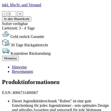
inkl. MwSt. und Versand
-
+
In den Warenkorb
Sofort verfügbar
Lieferzeit: 3 - 4 Tage
Geld zurück Garantie
30 Tage Rückgaberecht
Kostenlose Rücksendung
Hinweise
Hinweise
Bewertungen
Produktinformationen
EAN: 4066731406067
Dieser Jugendkleiderschrank "Ruben" ist eine gute
Entscheidung für jedes Jugendzimmer - sein optimales Design
und stilvolles Aussehen sind universell für jede Wohnung