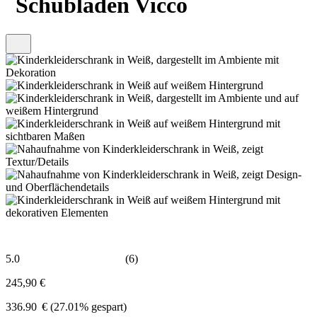
Schubladen Vicco
5.0
(6)
245,90 €
336.90
€
(27.01% gespart)