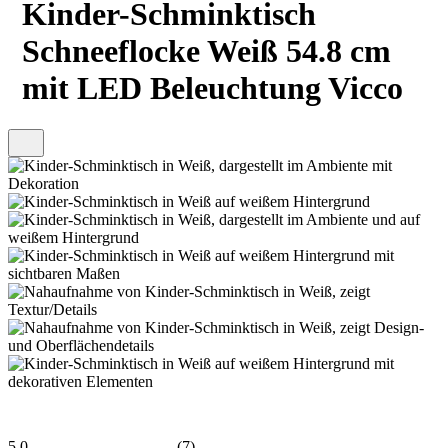
Kinder-Schminktisch
Schneeflocke Weiß 54.8 cm
mit LED Beleuchtung Vicco
5.0
(7)