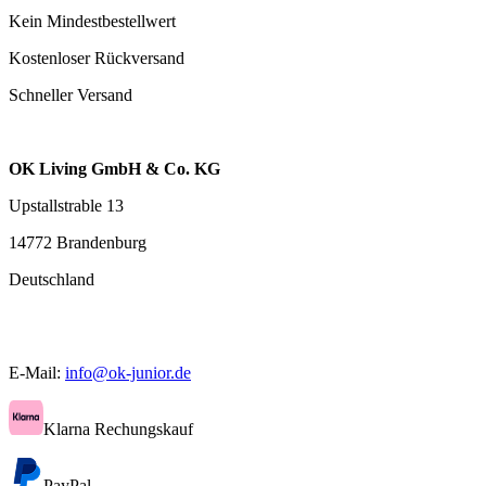
Kein Mindestbestellwert
Kostenloser Rückversand
Schneller Versand
OK Living GmbH & Co. KG
Upstallstrable 13
14772 Brandenburg
Deutschland
E-Mail:
info@ok-junior.de
Klarna Rechungskauf
PayPal