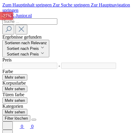
Zum Hauptinhalt springen
Zur Suche springen
Zur Hauptnavigation
springen
-27%
Ergebnisse gefunden
Sortieren nach Relevanz
Sortiert nach Preis
Sortiert nach Preis
Preis
-
Farbe
Mehr sehen
Korpusfarbe
Mehr sehen
Türen farbe
Mehr sehen
Kategorien
Mehr sehen
Filter löschen
0
0