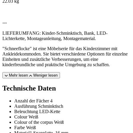
22.03 kg
---
LIEFERUMFANG: Kinder-Schminktisch, Bank, LED-
Lichterkette, Montageanleitung, Montagematerial.
"Schneeflocke" ist eine Möbelserie für das Kinderzimmer mit
Ankleidekommoden. Sie bietet verschiedene Optionen für einzelne
Einheiten und zusätzliche Verbesserungen, um eine
kinderfreundliche und praktische Umgebung zu schaffen.
Mehr lesen
Weniger lesen
Technische Daten
Anzahl der Fächer
4
Ausführung
Schminktisch
Beleuchtung
LED-Kette
Colour
Weiß
Colour of the corpus
Weiß
Farbe
Weiß
Material1
Spanplatte, 16 mm