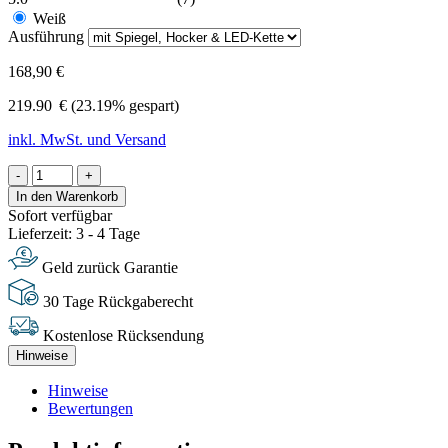
Weiß
Ausführung
168,90 €
219.90
€
(23.19% gespart)
inkl. MwSt. und Versand
-
+
In den Warenkorb
Sofort verfügbar
Lieferzeit: 3 - 4 Tage
Geld zurück Garantie
30 Tage Rückgaberecht
Kostenlose Rücksendung
Hinweise
Hinweise
Bewertungen