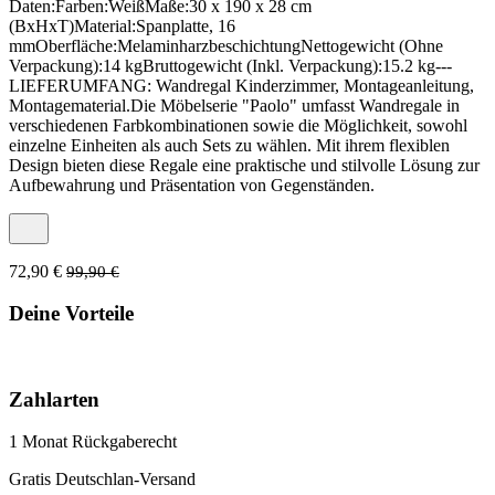
Daten:Farben:WeißMaße:30 x 190 x 28 cm
(BxHxT)Material:Spanplatte, 16
mmOberfläche:MelaminharzbeschichtungNettogewicht (Ohne
Verpackung):14 kgBruttogewicht (Inkl. Verpackung):15.2 kg---
LIEFERUMFANG: Wandregal Kinderzimmer, Montageanleitung,
Montagematerial.Die Möbelserie "Paolo" umfasst Wandregale in
verschiedenen Farbkombinationen sowie die Möglichkeit, sowohl
einzelne Einheiten als auch Sets zu wählen. Mit ihrem flexiblen
Design bieten diese Regale eine praktische und stilvolle Lösung zur
Aufbewahrung und Präsentation von Gegenständen.
72,90 €
99,90 €
Deine Vorteile
Zahlarten
1 Monat Rückgaberecht
Gratis Deutschlan-Versand