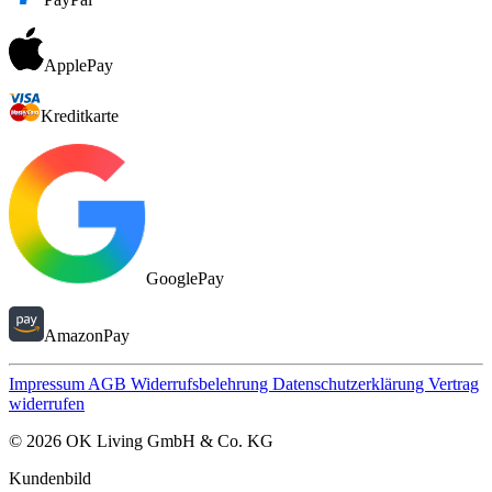
ApplePay
Kreditkarte
GooglePay
AmazonPay
Impressum
AGB
Widerrufsbelehrung
Datenschutzerklärung
Vertrag
widerrufen
© 2026 OK Living GmbH & Co. KG
Kundenbild