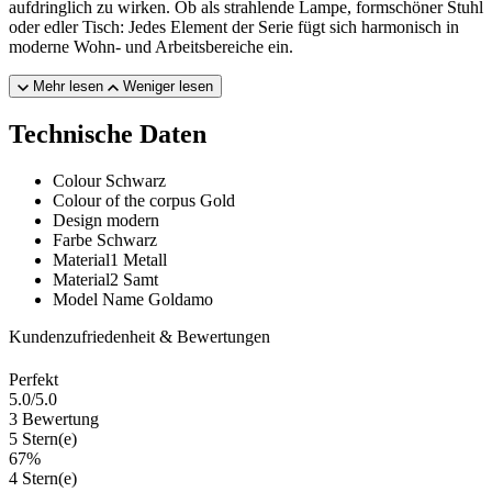
aufdringlich zu wirken. Ob als strahlende Lampe, formschöner Stuhl
oder edler Tisch: Jedes Element der Serie fügt sich harmonisch in
moderne Wohn- und Arbeitsbereiche ein.
Mehr lesen
Weniger lesen
Technische Daten
Colour
Schwarz
Colour of the corpus
Gold
Design
modern
Farbe
Schwarz
Material1
Metall
Material2
Samt
Model Name
Goldamo
Kundenzufriedenheit & Bewertungen
Perfekt
5.0
/5.0
3 Bewertung
5 Stern(e)
67%
4 Stern(e)