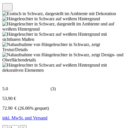
5.0
(3)
53,90 €
72.90
€
(26.06% gespart)
inkl. MwSt. und Versand