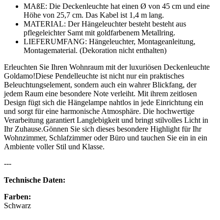
MAßE: Die Deckenleuchte hat einen Ø von 45 cm und eine
Höhe von 25,7 cm. Das Kabel ist 1,4 m lang.
MATERIAL: Der Hängeleuchter besteht besteht aus
pflegeleichter Samt mit goldfarbenem Metallring.
LIEFERUMFANG: Hängeleuchter, Montageanleitung,
Montagematerial. (Dekoration nicht enthalten)
Erleuchten Sie Ihren Wohnraum mit der luxuriösen Deckenleuchte
Goldamo!Diese Pendelleuchte ist nicht nur ein praktisches
Beleuchtungselement, sondern auch ein wahrer Blickfang, der
jedem Raum eine besondere Note verleiht. Mit ihrem zeitlosen
Design fügt sich die Hängelampe nahtlos in jede Einrichtung ein
und sorgt für eine harmonische Atmosphäre. Die hochwertige
Verarbeitung garantiert Langlebigkeit und bringt stilvolles Licht in
Ihr Zuhause.Gönnen Sie sich dieses besondere Highlight für Ihr
Wohnzimmer, Schlafzimmer oder Büro und tauchen Sie ein in ein
Ambiente voller Stil und Klasse.
---
Technische Daten:
Farben:
Schwarz