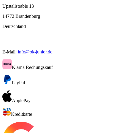
Upstallstrable 13
14772 Brandenburg
Deutschland
E-Mail:
info@ok-junior.de
Klarna Rechungskauf
PayPal
ApplePay
Kreditkarte