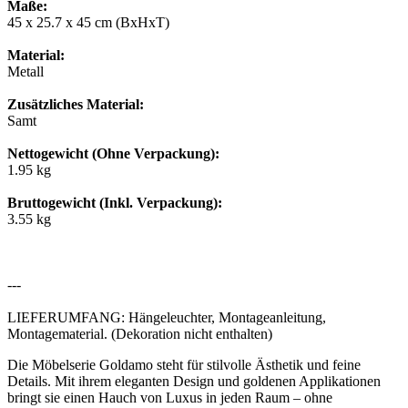
Maße:
45 x 25.7 x 45 cm (BxHxT)
Material:
Metall
Zusätzliches Material:
Samt
Nettogewicht (Ohne Verpackung):
1.95 kg
Bruttogewicht (Inkl. Verpackung):
3.55 kg
---
LIEFERUMFANG: Hängeleuchter, Montageanleitung,
Montagematerial. (Dekoration nicht enthalten)
Die Möbelserie Goldamo steht für stilvolle Ästhetik und feine
Details. Mit ihrem eleganten Design und goldenen Applikationen
bringt sie einen Hauch von Luxus in jeden Raum – ohne