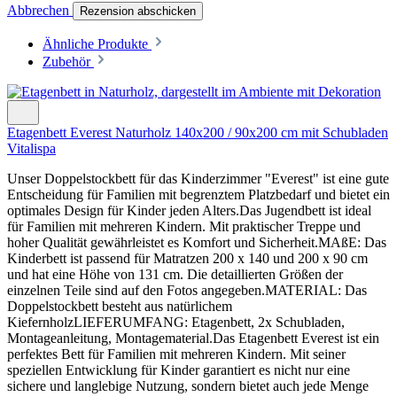
Abbrechen
Rezension abschicken
Ähnliche Produkte
Zubehör
Etagenbett Everest Naturholz 140x200 / 90x200 cm mit Schubladen
Vitalispa
Unser Doppelstockbett für das Kinderzimmer "Everest" ist eine gute
Entscheidung für Familien mit begrenztem Platzbedarf und bietet ein
optimales Design für Kinder jeden Alters.Das Jugendbett ist ideal
für Familien mit mehreren Kindern. Mit praktischer Treppe und
hoher Qualität gewährleistet es Komfort und Sicherheit.MAßE: Das
Kinderbett ist passend für Matratzen 200 x 140 und 200 x 90 cm
und hat eine Höhe von 131 cm. Die detaillierten Größen der
einzelnen Teile sind auf den Fotos angegeben.MATERIAL: Das
Doppelstockbett besteht aus natürlichem
KiefernholzLIEFERUMFANG: Etagenbett, 2x Schubladen,
Montageanleitung, Montagematerial.Das Etagenbett Everest ist ein
perfektes Bett für Familien mit mehreren Kindern. Mit seiner
speziellen Entwicklung für Kinder garantiert es nicht nur eine
sichere und langlebige Nutzung, sondern bietet auch jede Menge