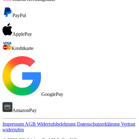
PayPal
ApplePay
Kreditkarte
GooglePay
AmazonPay
Impressum
AGB
Widerrufsbelehrung
Datenschutzerklärung
Vertrag
widerrufen