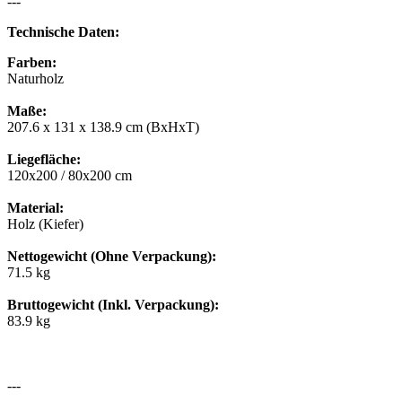
---
Technische Daten:
Farben:
Naturholz
Maße:
207.6 x 131 x 138.9 cm (BxHxT)
Liegefläche:
120x200 / 80x200 cm
Material:
Holz (Kiefer)
Nettogewicht (Ohne Verpackung):
71.5 kg
Bruttogewicht (Inkl. Verpackung):
83.9 kg
---