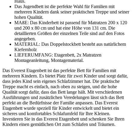
Haus.
Das Jugendbett ist die perfekte Wahl für Familien mit
mehreren Kindern dank seiner praktischen Treppe und seiner
hohen Qualität.
MAßE: Das Kinderbett ist passend für Matratzen 200 x 120
und 200 x 80 cm und hat eine Höhe von 131 cm. Die
detaillierten Größen der einzelnen Teile sind auf den Fotos
angegeben.
MATERIAL: Das Doppelstockbett besteht aus natürlichem
Kiefernholz
LIEFERUMFANG: Etagenbett, 2x Matratzen
Montageanleitung, Montagematerial.
Das Everest Etagenbett ist das perfekte Bett für Familien mit
mehreren Kindern. Es bietet Platz für zwei Kinder und sorgt dafür,
dass jedes Kind sein eigenes Schlafzimmer hat. Die praktische
Treppe macht es einfach, nach oben zu steigen, und die hohe
Qualität sorgt dafür, dass das Bett lange hält. Mit verschiedenen
Ausführungen und zusätzlichen Veredelungen lässt sich das Bett
perfekt an die Bedürfnisse der Familie anpassen. Das Everest
Etagenbett wurde speziell für Kinder entwickelt und bietet ein
sicheres und komfortables Schlafumfeld für Ihre Kleinen.
Investieren Sie in das Everest Etagenbett und schenken Sie Ihren
Kindern einen gemütlichen Ort zum Schlafen und Träumen.