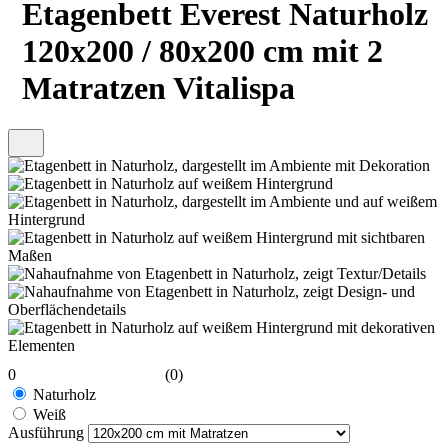
Etagenbett Everest Naturholz
120x200 / 80x200 cm mit 2
Matratzen Vitalispa
0
(0)
Naturholz
Weiß
Ausführung