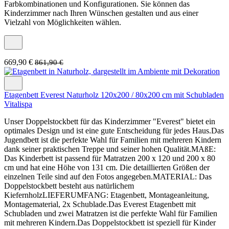
Farbkombinationen und Konfigurationen. Sie können das
Kinderzimmer nach Ihren Wünschen gestalten und aus einer
Vielzahl von Möglichkeiten wählen.
669,90 €
861,90 €
Etagenbett Everest Naturholz 120x200 / 80x200 cm mit Schubladen
Vitalispa
Unser Doppelstockbett für das Kinderzimmer "Everest" bietet ein
optimales Design und ist eine gute Entscheidung für jedes Haus.Das
Jugendbett ist die perfekte Wahl für Familien mit mehreren Kindern
dank seiner praktischen Treppe und seiner hohen Qualität.MAßE:
Das Kinderbett ist passend für Matratzen 200 x 120 und 200 x 80
cm und hat eine Höhe von 131 cm. Die detaillierten Größen der
einzelnen Teile sind auf den Fotos angegeben.MATERIAL: Das
Doppelstockbett besteht aus natürlichem
KiefernholzLIEFERUMFANG: Etagenbett, Montageanleitung,
Montagematerial, 2x Schublade.Das Everest Etagenbett mit
Schubladen und zwei Matratzen ist die perfekte Wahl für Familien
mit mehreren Kindern.Das Doppelstockbett ist speziell für Kinder