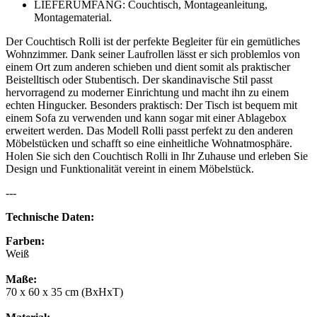
LIEFERUMFANG: Couchtisch, Montageanleitung,
Montagematerial.
Der Couchtisch Rolli ist der perfekte Begleiter für ein gemütliches
Wohnzimmer. Dank seiner Laufrollen lässt er sich problemlos von
einem Ort zum anderen schieben und dient somit als praktischer
Beistelltisch oder Stubentisch. Der skandinavische Stil passt
hervorragend zu moderner Einrichtung und macht ihn zu einem
echten Hingucker. Besonders praktisch: Der Tisch ist bequem mit
einem Sofa zu verwenden und kann sogar mit einer Ablagebox
erweitert werden. Das Modell Rolli passt perfekt zu den anderen
Möbelstücken und schafft so eine einheitliche Wohnatmosphäre.
Holen Sie sich den Couchtisch Rolli in Ihr Zuhause und erleben Sie
Design und Funktionalität vereint in einem Möbelstück.
---
Technische Daten:
Farben:
Weiß
Maße:
70 x 60 x 35 cm (BxHxT)