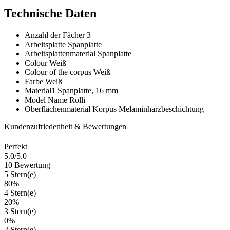
Technische Daten
Anzahl der Fächer
3
Arbeitsplatte
Spanplatte
Arbeitsplattenmaterial
Spanplatte
Colour
Weiß
Colour of the corpus
Weiß
Farbe
Weiß
Material1
Spanplatte, 16 mm
Model Name
Rolli
Oberflächenmaterial Korpus
Melaminharzbeschichtung
Kundenzufriedenheit & Bewertungen
Perfekt
5.0
/5.0
10 Bewertung
5 Stern(e)
80%
4 Stern(e)
20%
3 Stern(e)
0%
2 Stern(e)