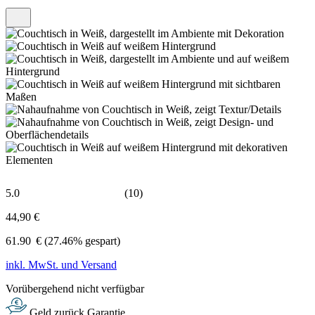
5.0
(10)
44,90 €
61.90
€
(27.46% gespart)
inkl. MwSt. und Versand
Vorübergehend nicht verfügbar
Geld zurück Garantie