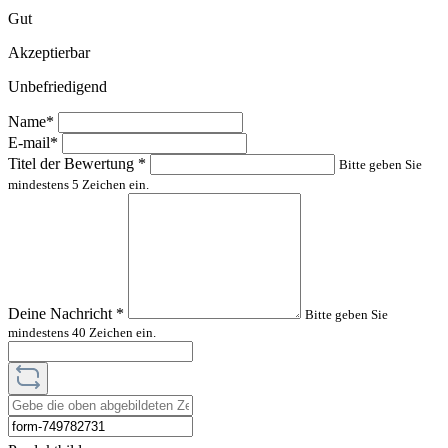
Gut
Akzeptierbar
Unbefriedigend
Name*
E-mail*
Titel der Bewertung
*
Bitte geben Sie
mindestens 5 Zeichen ein.
Deine Nachricht
*
Bitte geben Sie
mindestens 40 Zeichen ein.