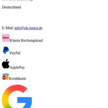
Deutschland
E-Mail:
info@ok-junior.de
Klarna Rechungskauf
PayPal
ApplePay
Kreditkarte