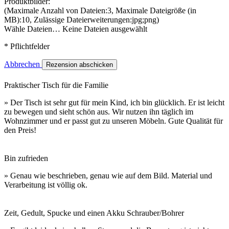
Produktbilder:
(Maximale Anzahl von Dateien:3, Maximale Dateigröße (in
MB):10, Zulässige Dateierweiterungen:jpg;png)
Wähle Dateien…
Keine Dateien ausgewählt
* Pflichtfelder
Abbrechen
Rezension abschicken
Praktischer Tisch für die Familie
» Der Tisch ist sehr gut für mein Kind, ich bin glücklich. Er ist leicht
zu bewegen und sieht schön aus. Wir nutzen ihn täglich im
Wohnzimmer und er passt gut zu unseren Möbeln. Gute Qualität für
den Preis!
Bin zufrieden
» Genau wie beschrieben, genau wie auf dem Bild. Material und
Verarbeitung ist völlig ok.
Zeit, Gedult, Spucke und einen Akku Schrauber/Bohrer