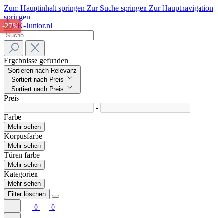
Zum Hauptinhalt springen
Zur Suche springen
Zur Hauptnavigation
springen
-27%
Ergebnisse gefunden
Sortieren nach Relevanz
Sortiert nach Preis
Sortiert nach Preis
Preis
-
Farbe
Mehr sehen
Korpusfarbe
Mehr sehen
Türen farbe
Mehr sehen
Kategorien
Mehr sehen
Filter löschen
0
0