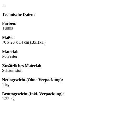
---
Technische Daten:
Farben:
Türkis
Maße:
70 x 20 x 14 cm (BxHxT)
Material:
Polyester
Zusätzliches Material:
Schaumstoff
Nettogewicht (Ohne Verpackung):
1 kg
Bruttogewicht (Inkl. Verpackung):
1.25 kg