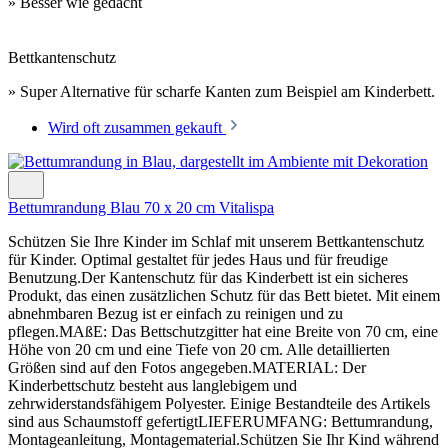
» Besser wie gedacht
Bettkantenschutz
» Super Alternative für scharfe Kanten zum Beispiel am Kinderbett.
Wird oft zusammen gekauft
Bettumrandung Blau 70 x 20 cm Vitalispa
Schützen Sie Ihre Kinder im Schlaf mit unserem Bettkantenschutz
für Kinder. Optimal gestaltet für jedes Haus und für freudige
Benutzung.Der Kantenschutz für das Kinderbett ist ein sicheres
Produkt, das einen zusätzlichen Schutz für das Bett bietet. Mit einem
abnehmbaren Bezug ist er einfach zu reinigen und zu
pflegen.MAßE: Das Bettschutzgitter hat eine Breite von 70 cm, eine
Höhe von 20 cm und eine Tiefe von 20 cm. Alle detaillierten
Größen sind auf den Fotos angegeben.MATERIAL: Der
Kinderbettschutz besteht aus langlebigem und
zehrwiderstandsfähigem Polyester. Einige Bestandteile des Artikels
sind aus Schaumstoff gefertigtLIEFERUMFANG: Bettumrandung,
Montageanleitung, Montagematerial.Schützen Sie Ihr Kind während