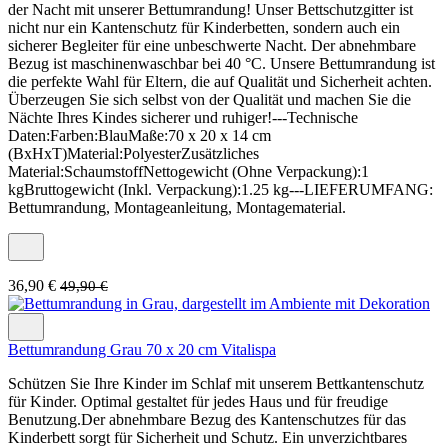
der Nacht mit unserer Bettumrandung! Unser Bettschutzgitter ist
nicht nur ein Kantenschutz für Kinderbetten, sondern auch ein
sicherer Begleiter für eine unbeschwerte Nacht. Der abnehmbare
Bezug ist maschinenwaschbar bei 40 °C. Unsere Bettumrandung ist
die perfekte Wahl für Eltern, die auf Qualität und Sicherheit achten.
Überzeugen Sie sich selbst von der Qualität und machen Sie die
Nächte Ihres Kindes sicherer und ruhiger!---Technische
Daten:Farben:BlauMaße:70 x 20 x 14 cm
(BxHxT)Material:PolyesterZusätzliches
Material:SchaumstoffNettogewicht (Ohne Verpackung):1
kgBruttogewicht (Inkl. Verpackung):1.25 kg---LIEFERUMFANG:
Bettumrandung, Montageanleitung, Montagematerial.
36,90 €
49,90 €
Bettumrandung Grau 70 x 20 cm Vitalispa
Schützen Sie Ihre Kinder im Schlaf mit unserem Bettkantenschutz
für Kinder. Optimal gestaltet für jedes Haus und für freudige
Benutzung.Der abnehmbare Bezug des Kantenschutzes für das
Kinderbett sorgt für Sicherheit und Schutz. Ein unverzichtbares