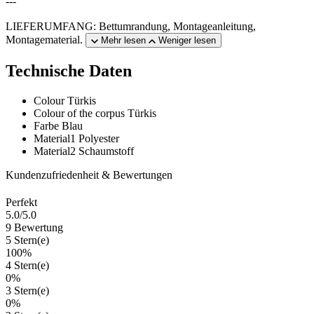
---
LIEFERUMFANG: Bettumrandung, Montageanleitung,
Montagematerial.
Mehr lesen
Weniger lesen
Technische Daten
Colour
Türkis
Colour of the corpus
Türkis
Farbe
Blau
Material1
Polyester
Material2
Schaumstoff
Kundenzufriedenheit & Bewertungen
Perfekt
5.0
/5.0
9 Bewertung
5 Stern(e)
100%
4 Stern(e)
0%
3 Stern(e)
0%