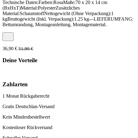
Technische Daten:Farben:RosaMaße:70 x 20 x 14 cm
(BxHxT)Material:PolyesterZusätzliches
Material:SchaumstoffNettogewicht (Ohne Verpackung):1
kgBruttogewicht (Inkl. Verpackung):1.25 kg---LIEFERUMFANG:
Bettumrandung, Montageanleitung, Montagematerial.
36,90 €
51,90 €
Deine Vorteile
Zahlarten
1 Monat Rückgaberecht
Gratis Deutschlan-Versand
Kein Mindestbestellwert
Kostenloser Rückversand
Schneller Versand