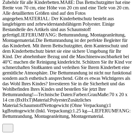
Zubehör für alle Kinderbetten.MAßE: Das Bettschutzgitter hat eine
Breite von 70 cm, eine Höhe von 20 cm und eine Tiefe von 20 cm.
Alle detaillierten Größen sind auf den Fotos
angegeben.MATERIAL: Der Kinderbettschutz besteht aus
langlebigem und zehrwiderstandsfähigem Polyester. Einige
Bestandteile des Artikels sind aus Schaumstoff
gefertigtLIEFERUMFANG: Bettumrandung, Montageanleitung,
Montagematerial.Die Bettumrandung ist der perfekte Begleiter für
das Kinderbett. Mit ihrem Bettschutzgitter, dem Kantenschutz und
dem Kinderbettschutz bietet sie eine sichere Umgebung für Ihr
Kind. Der abnehmbare Bezug und die Maschinenwaschbarkeit bei
40°C machen die Reinigung kinderleicht. Schützen Sie ihr Kind vor
schmerzhaften Stoßkanten und verleihen Sie Ihrem Kinderbett eine
gemütliche Atmosphäre. Die Bettumrandung ist nicht nur funktional
sondern auch esthetisch ansprechend. Gibt es etwas Wichtigeres als
das Wohl Ihres Kindes? Investieren Sie in die Sicherheit und das
Wohlbefinden Ihres Kindes und bestellen Sie jetzt Ihre
Bettumrandung!---Technische Daten:Farben:GrauMaße:70 x 20 x
14 cm (BxHxT)Material:PolyesterZusätzliches
Material:SchaumstoffNettogewicht (Ohne Verpackung):1
kgBruttogewicht (Inkl. Verpackung):1.25 kg---LIEFERUMFANG:
Bettumrandung, Montageanleitung, Montagematerial.