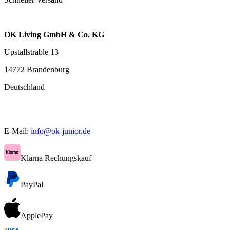
OK Living GmbH & Co. KG
Upstallstrable 13
14772 Brandenburg
Deutschland
E-Mail:
info@ok-junior.de
Klarna Rechungskauf
PayPal
ApplePay